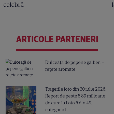
celebră
ARTICOLE PARTENERI
Dulceață de pepene galben –
rețete aromate
Tragerile loto din 30 iulie 2026.
Report de peste 8,89 milioane
de euro la Loto 6 din 49,
categoria I