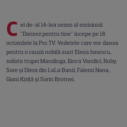
C
el de-al 14-lea sezon al emisiunii
"Dansez pentru tine" începe pe 18
octombrie la Pro TV. Vedetele care vor dansa
pentru o cauză nobilă sunt Elena Ionescu,
solista trupei Mandinga, Ilinca Vandici, Ruby,
Sore şi Dima din LaLa Band, Falemi Nana,
Giani Kiriţă şi Sorin Brotnei.