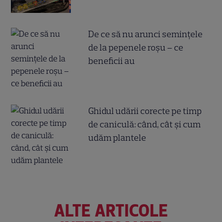
De ce să nu arunci semințele
de la pepenele roșu – ce
beneficii au
Ghidul udării corecte pe timp
de caniculă: când, cât şi cum
udăm plantele
ALTE ARTICOLE