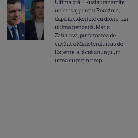
Ultima oră / Rusia transmite
un mesaj pentru România,
după incidentele cu drone, din
ultima perioadă. Maria
Zaharova, purtătoarea de
cuvânt a Ministerului rus de
Externe, a făcut anunțul, în
urmă cu puțin timp