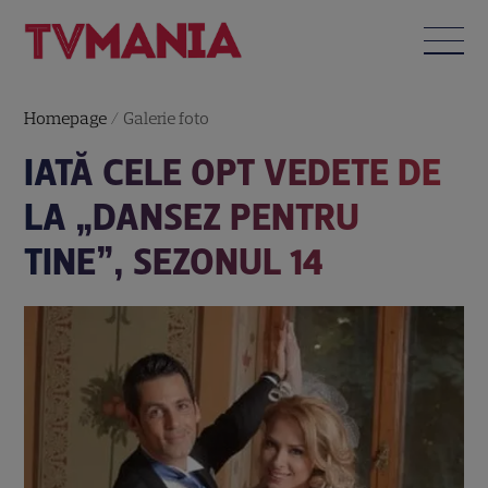
Homepage
/
Galerie foto
IATĂ CELE OPT VEDETE DE
LA „DANSEZ PENTRU
TINE”, SEZONUL 14