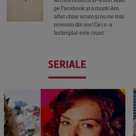
Artista noastră și-a luat Adio
pe Facebook și a murit! Am
aflat chiar acum și nu ne mai
revenim din șoc! Ce i s-a
întâmplat este crunt
SERIALE