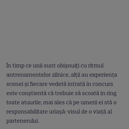
În timp ce unii sunt obişnuiţi cu ritmul
antrenamentelor zilnice, alţii au experienţa
scenei şi fiecare vedetă intrată în concurs
este conştientă că trebuie să scoată în ring
toate atuurile, mai ales că pe umerii ei stă o
responsabilitate uriaşă: visul de o viaţă al
partenerului.