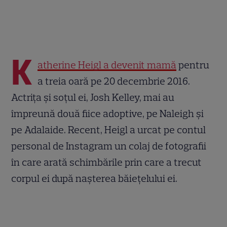
K
atherine Heigl a devenit mamă
pentru
a treia oară pe 20 decembrie 2016.
Actrița și soțul ei, Josh Kelley, mai au
împreună două fiice adoptive, pe Naleigh și
pe Adalaide. Recent, Heigl a urcat pe contul
personal de Instagram un colaj de fotografii
în care arată schimbările prin care a trecut
corpul ei după nașterea băiețelului ei.