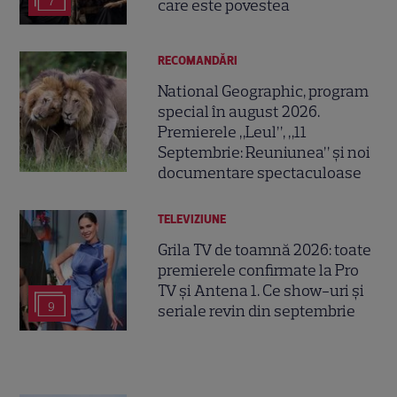
7
care este povestea
RECOMANDĂRI
National Geographic, program
special în august 2026.
Premierele „Leul”, „11
Septembrie: Reuniunea” și noi
documentare spectaculoase
TELEVIZIUNE
Grila TV de toamnă 2026: toate
premierele confirmate la Pro
TV și Antena 1. Ce show-uri și
9
seriale revin din septembrie