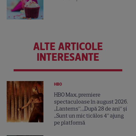
ALTE ARTICOLE
INTERESANTE
HBO
HBO Max, premiere
spectaculoase în august 2026.
„Lanterns”, „După 28 de ani” și
„Sunt un mic ticălos 4” ajung
pe platformă