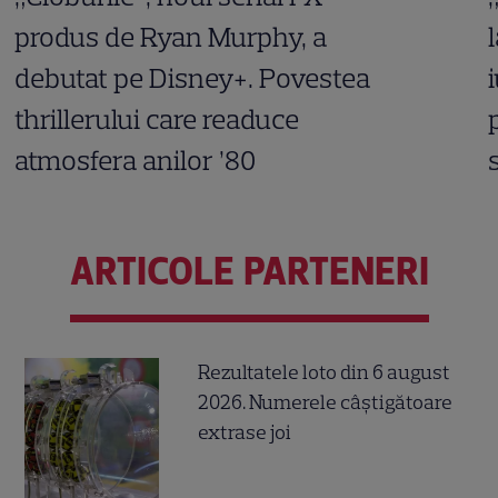
produs de Ryan Murphy, a
debutat pe Disney+. Povestea
thrillerului care readuce
atmosfera anilor ’80
ARTICOLE PARTENERI
Rezultatele loto din 6 august
2026. Numerele câștigătoare
extrase joi