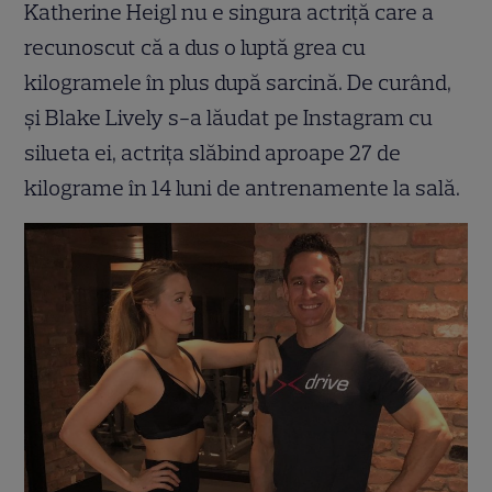
Katherine Heigl nu e singura actriță care a
recunoscut că a dus o luptă grea cu
kilogramele în plus după sarcină. De curând,
și Blake Lively s-a lăudat pe Instagram cu
silueta ei, actrița slăbind aproape 27 de
kilograme în 14 luni de antrenamente la sală.