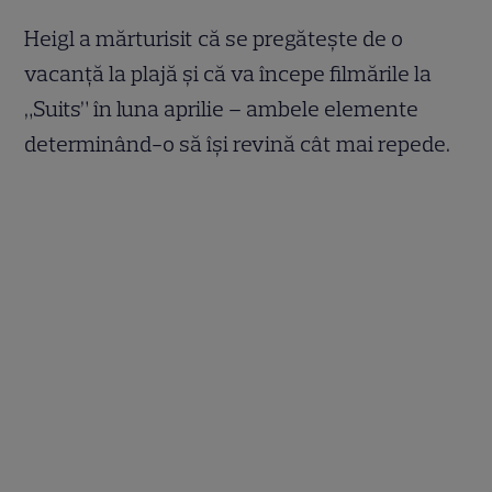
Heigl a mărturisit că se pregătește de o
vacanță la plajă și că va începe filmările la
„Suits” în luna aprilie – ambele elemente
determinând-o să își revină cât mai repede.