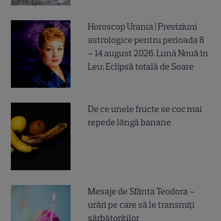
Horoscop Urania | Previziuni
astrologice pentru perioada 8
– 14 august 2026. Lună Nouă în
Leu; Eclipsă totală de Soare
De ce unele fructe se coc mai
repede lângă banane
Mesaje de Sfânta Teodora –
urări pe care să le transmiți
sărbătoriților