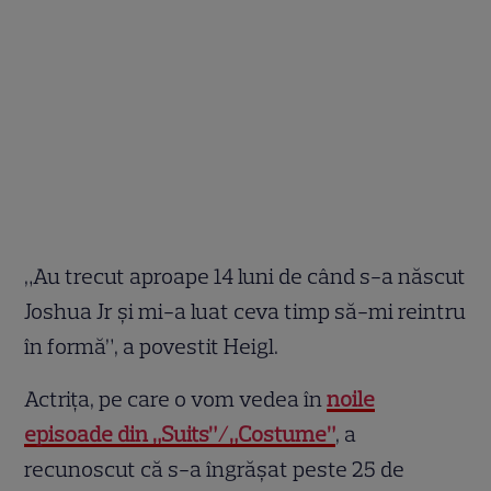
„Au trecut aproape 14 luni de când s-a născut
Joshua Jr și mi-a luat ceva timp să-mi reintru
în formă”, a povestit Heigl.
Actrița, pe care o vom vedea în
noile
episoade din „Suits”/„Costume”
, a
recunoscut că s-a îngrășat peste 25 de