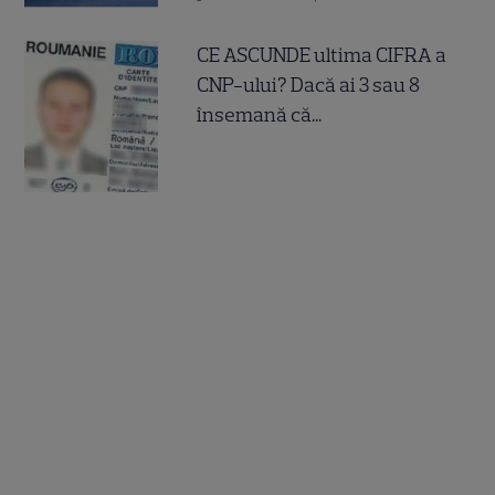
CE ASCUNDE ultima CIFRA a
CNP-ului? Dacă ai 3 sau 8
însemană că...