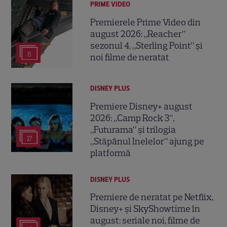
PRIME VIDEO
Premierele Prime Video din
august 2026: „Reacher”
sezonul 4, „Sterling Point” și
6
noi filme de neratat
DISNEY PLUS
Premiere Disney+ august
2026: „Camp Rock 3”,
„Futurama” și trilogia
17
„Stăpânul Inelelor” ajung pe
platformă
DISNEY PLUS
Premiere de neratat pe Netflix,
Disney+ și SkyShowtime în
august: seriale noi, filme de