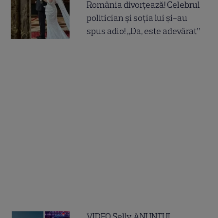
România divorțează! Celebrul
politician și soția lui și-au
spus adio! „Da, este adevărat”
VIDEO Selly, ANUNȚUL