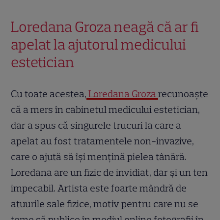
Loredana Groza neagă că ar fi
apelat la ajutorul medicului
estetician
Cu toate acestea,
Loredana Groza
recunoaște
că a mers în cabinetul medicului estetician,
dar a spus că singurele trucuri la care a
apelat au fost tratamentele non-invazive,
care o ajută să își mențină pielea tânără.
Loredana are un fizic de invidiat, dar și un ten
impecabil. Artista este foarte mândră de
atuurile sale fizice, motiv pentru care nu se
teme să publice în mediul online fotografii în