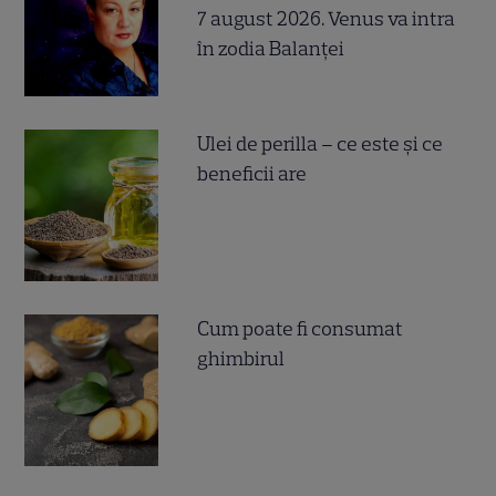
7 august 2026. Venus va intra
în zodia Balanței
Ulei de perilla – ce este și ce
beneficii are
Cum poate fi consumat
ghimbirul