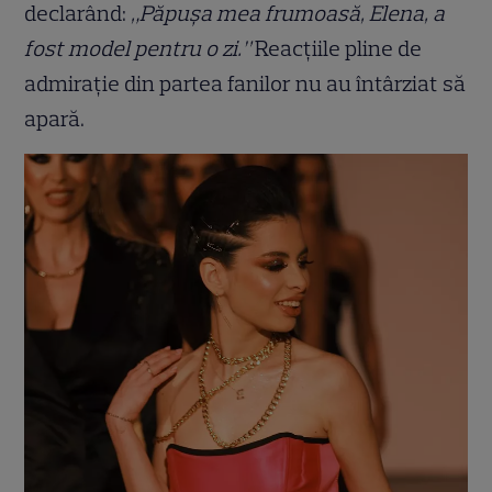
declarând:
„Păpușa mea frumoasă, Elena, a
fost model pentru o zi.”
Reacțiile pline de
admirație din partea fanilor nu au întârziat să
apară.