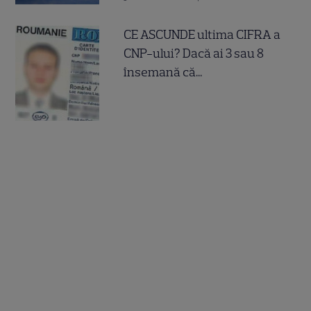
CE ASCUNDE ultima CIFRA a
CNP-ului? Dacă ai 3 sau 8
însemană că...