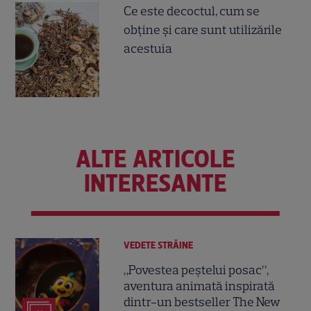
Ce este decoctul, cum se
obţine şi care sunt utilizările
acestuia
ALTE ARTICOLE
INTERESANTE
VEDETE STRĂINE
„Povestea peștelui posac”,
aventura animată inspirată
dintr-un bestseller The New