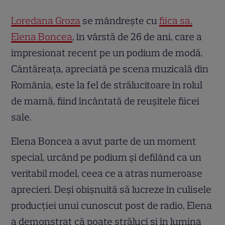
Loredana Groza
se mândrește cu
fiica sa,
Elena Boncea
, în vârstă de 26 de ani, care a
impresionat recent pe un podium de modă.
Cântăreața, apreciată pe scena muzicală din
România, este la fel de strălucitoare în rolul
de mamă, fiind încântată de reușitele fiicei
sale.
Elena Boncea a avut parte de un moment
special, urcând pe podium și defilând ca un
veritabil model, ceea ce a atras numeroase
aprecieri. Deși obișnuită să lucreze în culisele
producției unui cunoscut post de radio, Elena
a demonstrat că poate străluci și în lumina