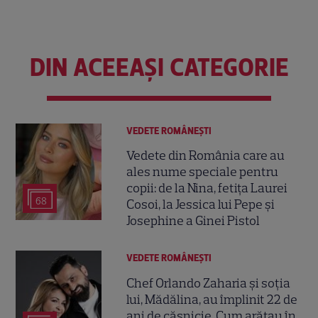
DIN ACEEAȘI CATEGORIE
VEDETE ROMÂNEŞTI
Vedete din România care au
ales nume speciale pentru
copii: de la Nina, fetița Laurei
68
Cosoi, la Jessica lui Pepe și
Josephine a Ginei Pistol
VEDETE ROMÂNEŞTI
Chef Orlando Zaharia și soția
lui, Mădălina, au împlinit 22 de
ani de căsnicie. Cum arătau în