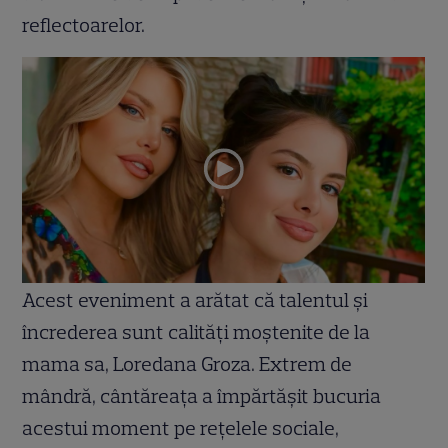
reflectoarelor.
Acest eveniment a arătat că talentul și
încrederea sunt calități moștenite de la
mama sa, Loredana Groza. Extrem de
mândră, cântăreața a împărtășit bucuria
acestui moment pe rețelele sociale,