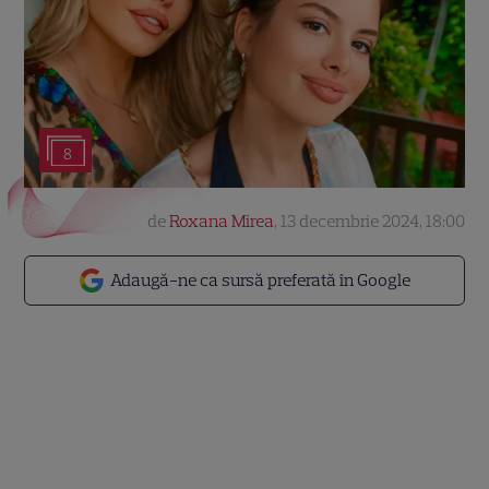
8
de
Roxana Mirea
,
13 decembrie 2024, 18:00
Adaugă-ne ca sursă preferată în Google