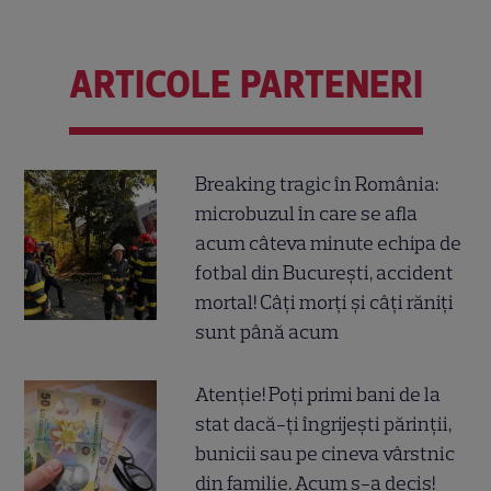
ARTICOLE PARTENERI
Breaking tragic în România:
microbuzul în care se afla
acum câteva minute echipa de
fotbal din București, accident
mortal! Câți morți și câți răniți
sunt până acum
Atenție! Poți primi bani de la
stat dacă-ți îngrijești părinții,
bunicii sau pe cineva vârstnic
din familie. Acum s-a decis!