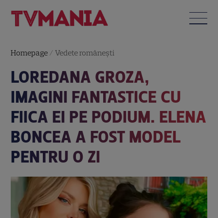
Homepage
/
Vedete româneşti
LOREDANA GROZA,
IMAGINI FANTASTICE CU
FIICA EI PE PODIUM. ELENA
BONCEA A FOST MODEL
PENTRU O ZI