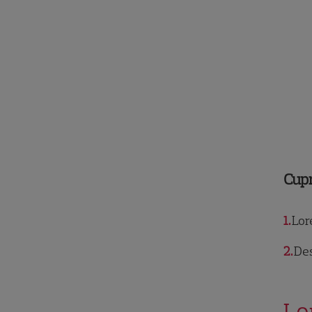
Cup
1
Lore
2
Des
Lo