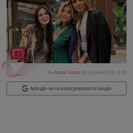
7
de
Andra Stana
,
26 ianuarie 2026, 11:30
Adaugă-ne ca sursă preferată în Google