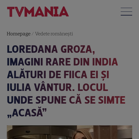
Homepage
/
Vedete româneşti
LOREDANA GROZA,
IMAGINI RARE DIN INDIA
ALĂTURI DE FIICA EI ȘI
IULIA VÂNTUR. LOCUL
UNDE SPUNE CĂ SE SIMTE
„ACASĂ”