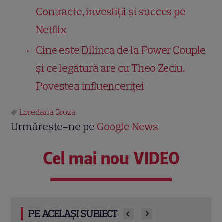
Contracte, investiții și succes pe
Netflix
Cine este Dilinca de la Power Couple
și ce legătură are cu Theo Zeciu.
Povestea influenceriței
Loredana Groza
Urmărește-ne pe
Google News
Cel mai nou VIDEO
PE ACELAȘI SUBIECT