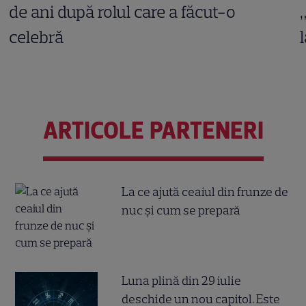
de ani după rolul care a făcut-o
celebră
ARTICOLE PARTENERI
La ce ajută ceaiul din frunze de
nuc și cum se prepară
Luna plină din 29 iulie
deschide un nou capitol. Este