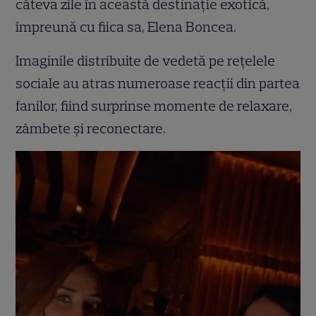
câteva zile în această destinație exotică,
împreună cu fiica sa, Elena Boncea.
Imaginile distribuite de vedetă pe rețelele
sociale au atras numeroase reacții din partea
fanilor, fiind surprinse momente de relaxare,
zâmbete și reconectare.