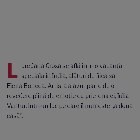
L
oredana Groza se află într-o vacanță
specială în India, alături de fiica sa,
Elena Boncea. Artista a avut parte de o
revedere plină de emoție cu prietena ei, Iulia
Vântur, într-un loc pe care îl numește „a doua
casă”.