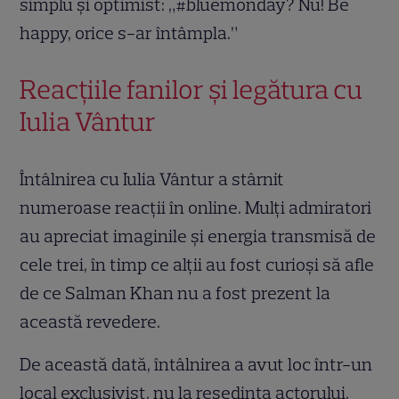
simplu și optimist: „#bluemonday? Nu! Be
happy, orice s-ar întâmpla.”
Reacțiile fanilor și legătura cu
Iulia Vântur
Întâlnirea cu Iulia Vântur a stârnit
numeroase reacții în online. Mulți admiratori
au apreciat imaginile și energia transmisă de
cele trei, în timp ce alții au fost curioși să afle
de ce Salman Khan nu a fost prezent la
această revedere.
De această dată, întâlnirea a avut loc într-un
local exclusivist, nu la reședința actorului,