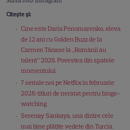
Sursa foto: Instagram
Citește și:
Cine este Daria Ponomarenko, eleva
de 12 ani cu Golden Buzz de la
Carmen Tănase la „Românii au
talent” 2026. Povestea din spatele
momentului
7 seriale noi pe Netflix în februarie
2026: titluri de neratat pentru binge-
watching
Serenay Sarıkaya, una dintre cele
mai bine plătite vedete din Turcia.