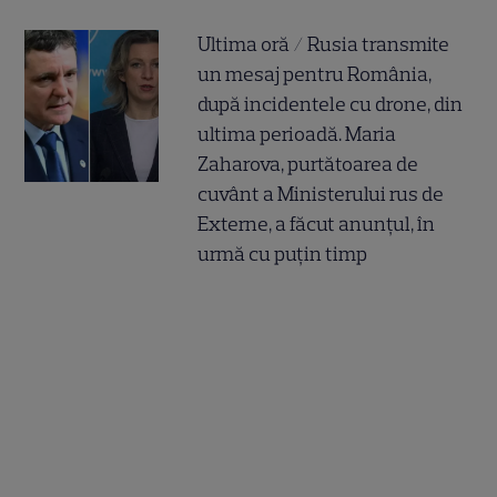
Ultima oră / Rusia transmite
un mesaj pentru România,
după incidentele cu drone, din
ultima perioadă. Maria
Zaharova, purtătoarea de
cuvânt a Ministerului rus de
Externe, a făcut anunțul, în
urmă cu puțin timp