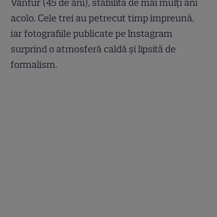
Vântur (45 de ani), stabilită de mai mulți ani
acolo. Cele trei au petrecut timp împreună,
iar fotografiile publicate pe Instagram
surprind o atmosferă caldă și lipsită de
formalism.