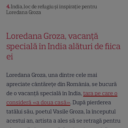
4
India, loc de refugiu și inspirație pentru
Loredana Groza
Loredana Groza, vacanță
specială în India alături de fiica
ei
Loredana Groza, una dintre cele mai
apreciate cântărețe din România, se bucură
de o vacanță specială în India,
țara pe care o
consideră «a doua casă»
. După pierderea
tatălui său, poetul Vasile Groza, la începutul
acestui an, artista a ales să se retragă pentru