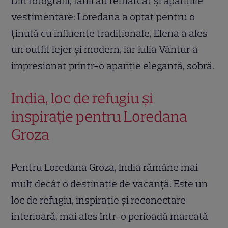
Din fotografii, fanii au remarcat și aparițiile
vestimentare: Loredana a optat pentru o
ținută cu influențe tradiționale, Elena a ales
un outfit lejer și modern, iar Iulia Vântur a
impresionat printr-o apariție elegantă, sobră.
India, loc de refugiu și
inspirație pentru Loredana
Groza
Pentru Loredana Groza, India rămâne mai
mult decât o destinație de vacanță. Este un
loc de refugiu, inspirație și reconectare
interioară, mai ales într-o perioadă marcată