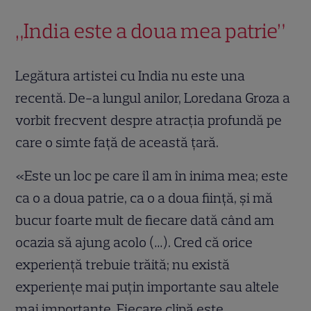
„India este a doua mea patrie”
Legătura artistei cu India nu este una
recentă. De-a lungul anilor, Loredana Groza a
vorbit frecvent despre atracția profundă pe
care o simte față de această țară.
«Este un loc pe care îl am în inima mea; este
ca o a doua patrie, ca o a doua ființă, și mă
bucur foarte mult de fiecare dată când am
ocazia să ajung acolo (…). Cred că orice
experiență trebuie trăită; nu există
experiențe mai puțin importante sau altele
mai importante. Fiecare clipă este