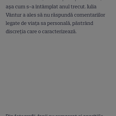
așa cum s-a întâmplat anul trecut. Iulia
Vântur a ales să nu răspundă comentariilor
legate de viața sa personală, păstrând
discreția care o caracterizează.