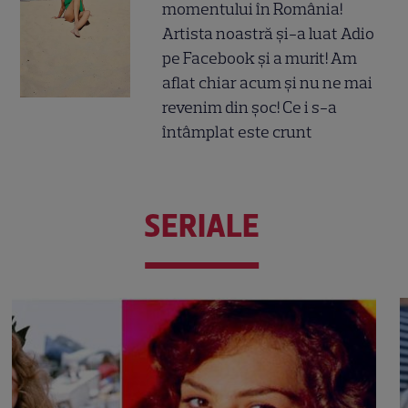
momentului în România!
Artista noastră și-a luat Adio
pe Facebook și a murit! Am
aflat chiar acum și nu ne mai
revenim din șoc! Ce i s-a
întâmplat este crunt
SERIALE