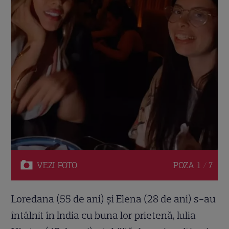
VEZI
FOTO
POZA
1 / 7
Loredana (55 de ani) și Elena (28 de ani) s-au
întâlnit în India cu buna lor prietenă, Iulia