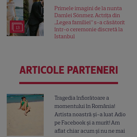
Primele imagini de la nunta
Damlei Sönmez. Actrița din
„Legea familiei” s-a căsătorit
13
într-o ceremonie discretă la
Istanbul
ARTICOLE PARTENERI
Tragedia înfiorătoare a
momentului în România!
Artista noastră și-a luat Adio
pe Facebook și a murit! Am
aflat chiar acum și nu ne mai