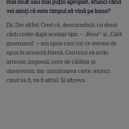
mai mult sau mai puțin apropiat, atunci când
vei simți că este timpul să vină pe lume?
Da. Dar altfel. Cred că, deocamdată, cu două
cărţi croite după acelaşi tipic – „Rosé” şi „Café
gourmand” – am spus cam tot ce aveam de
spus în această formă. Continui să scriu
articole, impresii, note de călător şi
observator, dar următoarea carte, atunci
când va fi, va fi altfel. Şi altceva.