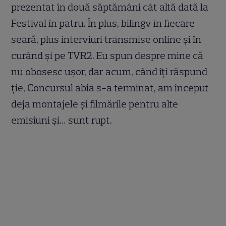
prezentat în două săptămâni cât altă dată la
Festival în patru. În plus, bilingv în fiecare
seară, plus interviuri transmise online şi în
curând şi pe TVR2. Eu spun despre mine că
nu obosesc uşor, dar acum, când îţi răspund
ţie, Concursul abia s-a terminat, am început
deja montajele şi filmările pentru alte
emisiuni şi… sunt rupt.