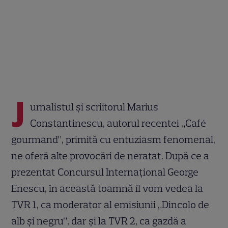
J
urnalistul și scriitorul Marius
Constantinescu, autorul recentei „Café
gourmand”, primită cu entuziasm fenomenal,
ne oferă alte provocări de neratat. După ce a
prezentat Concursul Internațional George
Enescu, în această toamnă îl vom vedea la
TVR 1, ca moderator al emisiunii „Dincolo de
alb şi negru”, dar și la TVR 2, ca gazdă a