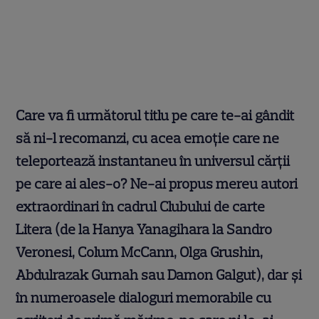
Care va fi următorul titlu pe care te-ai gândit
să ni-l recomanzi, cu acea emoție care ne
teleportează instantaneu în universul cărții
pe care ai ales-o? Ne-ai propus mereu autori
extraordinari în cadrul Clubului de carte
Litera (de la Hanya Yanagihara la Sandro
Veronesi, Colum McCann, Olga Grushin,
Abdulrazak Gurnah sau Damon Galgut), dar și
în numeroasele dialoguri memorabile cu