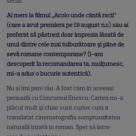
serial.
Ai mers la filmul „Acolo unde cântă racii”
(care a avut premiera pe 19 august n.r.) sau ai
preferat să păstrezi doar impresia lăsată de
unul dintre cele mai tulburătoare și pline de
sevă romane contemporane? (l-am
descoperit la recomandarea ta, mulțumesc,
mi-a adus o bucurie autentică).
Nu şi îmi pare rău. A fost cam în aceeaşi
perioadă cu Concursul Enescu. Cartea mi-a
plăcut mult şi chiar sunt curios cum a
translatat cinematografia somptuozitatea
naturală irizată în roman. Sper să intre