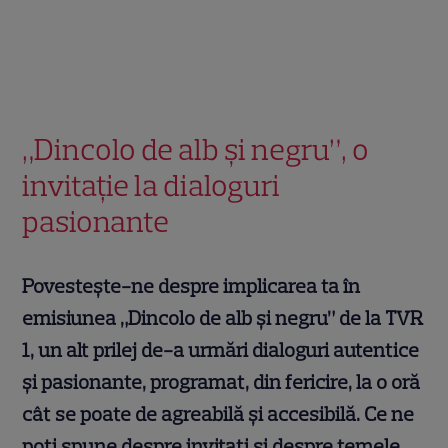
„Dincolo de alb și negru”, o
invitație la dialoguri
pasionante
Povestește-ne despre implicarea ta în
emisiunea „Dincolo de alb și negru” de la TVR
1, un alt prilej de-a urmări dialoguri autentice
și pasionante, programat, din fericire, la o oră
cât se poate de agreabilă și accesibilă. Ce ne
poți spune despre invitați și despre temele