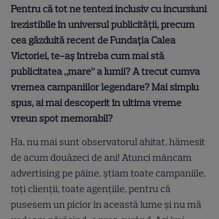
Pentru că tot ne tentezi inclusiv cu incursiuni
irezistibile în universul publicității, precum
cea găzduită recent de Fundația Calea
Victoriei, te-aș întreba cum mai stă
publicitatea „mare” a lumii? A trecut cumva
vremea campaniilor legendare? Mai simplu
spus, ai mai descoperit în ultima vreme
vreun spot memorabil?
Ha, nu mai sunt observatorul ahitat, hămesit
de acum douăzeci de ani! Atunci mâncam
advertising pe pâine, ştiam toate campaniile,
toţi clienţii, toate agenţiile, pentru că
pusesem un picior în această lume şi nu mă