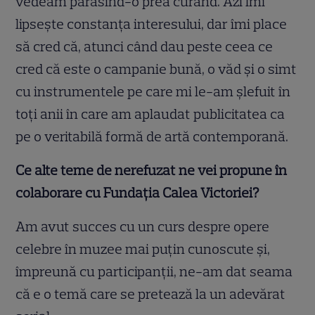
vedeam părăsind-o prea curând. Azi îmi
lipseşte constanţa interesului, dar îmi place
să cred că, atunci când dau peste ceea ce
cred că este o campanie bună, o văd şi o simt
cu instrumentele pe care mi le-am şlefuit în
toţi anii în care am aplaudat publicitatea ca
pe o veritabilă formă de artă contemporană.
Ce alte teme de nerefuzat ne vei propune în
colaborare cu Fundația Calea Victoriei?
Am avut succes cu un curs despre opere
celebre în muzee mai puţin cunoscute şi,
împreună cu participanţii, ne-am dat seama
că e o temă care se pretează la un adevărat