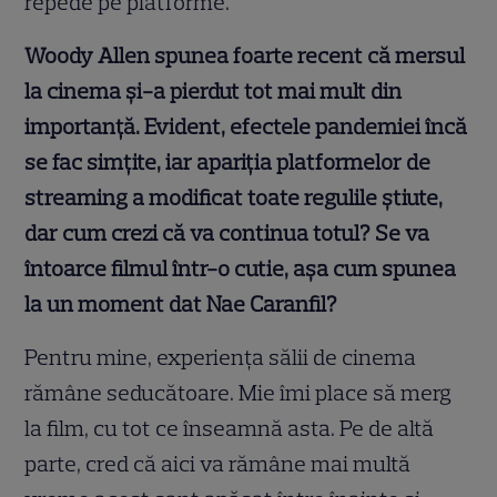
repede pe platforme.
Woody Allen spunea foarte recent că mersul
la cinema și-a pierdut tot mai mult din
importanță. Evident, efectele pandemiei încă
se fac simțite, iar apariția platformelor de
streaming a modificat toate regulile știute,
dar cum crezi că va continua totul? Se va
întoarce filmul într-o cutie, așa cum spunea
la un moment dat Nae Caranfil?
Pentru mine, experienţa sălii de cinema
rămâne seducătoare. Mie îmi place să merg
la film, cu tot ce înseamnă asta. Pe de altă
parte, cred că aici va rămâne mai multă