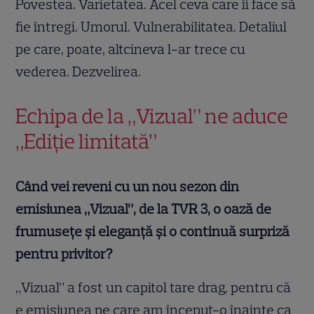
Povestea. Varietatea. Acel ceva care îi face să
fie întregi. Umorul. Vulnerabilitatea. Detaliul
pe care, poate, altcineva l-ar trece cu
vederea. Dezvelirea.
Echipa de la „Vizual” ne aduce
„Ediție limitată”
Când vei reveni cu un nou sezon din
emisiunea „Vizual”, de la TVR 3, o oază de
frumusețe și eleganță și o continuă surpriză
pentru privitor?
„Vizual” a fost un capitol tare drag, pentru că
e emisiunea pe care am început-o înainte ca