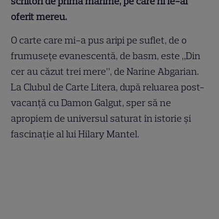
scriitori de primă mărime, pe care ni le-ai
oferit mereu.
O carte care mi-a pus aripi pe suflet, de o
frumuseţe evanescentă, de basm, este „Din
cer au căzut trei mere”, de Narine Abgarian.
La Clubul de Carte Litera, după reluarea post-
vacanţă cu Damon Galgut, sper să ne
apropiem de universul saturat în istorie şi
fascinaţie al lui Hilary Mantel.