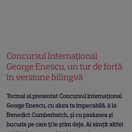
Concursul Internațional
George Enescu, un tur de forță
în versiune bilingvă
Tocmai ai prezentat Concursul Internațional
George Enescu, cu alura ta impecabilă, à la
Benedict Cumberbatch, și cu pasiunea și
bucuria pe care ți le știm deja. Ai simțit altfel