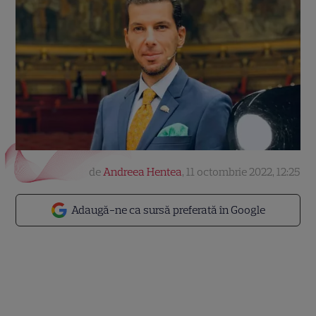
de
Andreea Hentea
,
11 octombrie 2022, 12:25
Adaugă-ne ca sursă preferată în Google