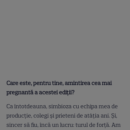
Care este, pentru tine, amintirea cea mai
pregnantă a acestei ediții?
Ca întotdeauna, simbioza cu echipa mea de
producţie, colegi şi prieteni de atâţia ani. Şi,
sincer să fiu, încă un lucru: turul de forţă. Am