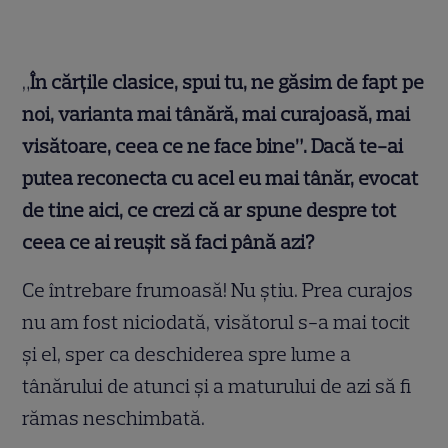
„
În cărțile clasice, spui tu, ne găsim de fapt pe
noi, varianta mai tânără, mai curajoasă, mai
visătoare, ceea ce ne face bine”. Dacă te-ai
putea reconecta cu acel eu mai tânăr, evocat
de tine aici, ce crezi că ar spune despre tot
ceea ce ai reușit să faci până azi?
Ce întrebare frumoasă! Nu ştiu. Prea curajos
nu am fost niciodată, visătorul s-a mai tocit
şi el, sper ca deschiderea spre lume a
tânărului de atunci şi a maturului de azi să fi
rămas neschimbată.