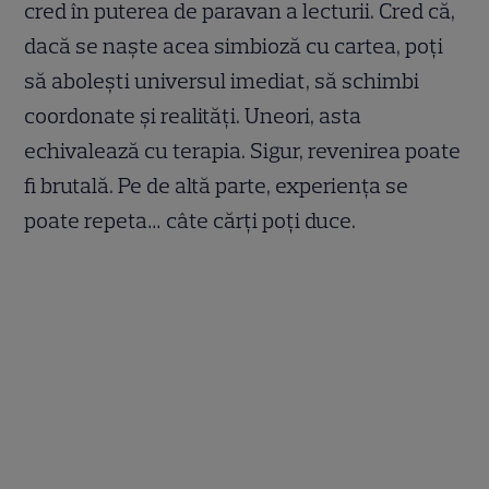
cred în puterea de paravan a lecturii. Cred că,
dacă se naşte acea simbioză cu cartea, poţi
să aboleşti universul imediat, să schimbi
coordonate şi realităţi. Uneori, asta
echivalează cu terapia. Sigur, revenirea poate
fi brutală. Pe de altă parte, experienţa se
poate repeta… câte cărţi poţi duce.