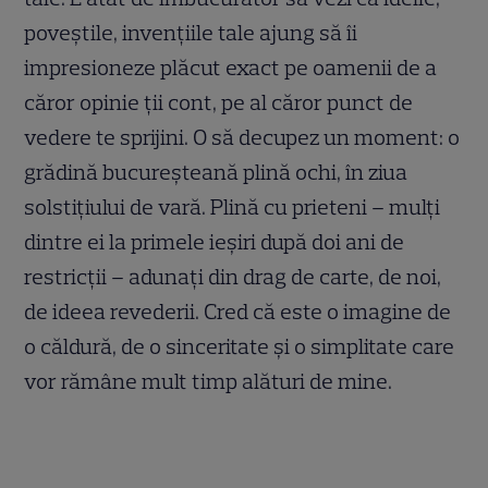
poveştile, invenţiile tale ajung să îi
impresioneze plăcut exact pe oamenii de a
căror opinie ţii cont, pe al căror punct de
vedere te sprijini. O să decupez un moment: o
grădină bucureşteană plină ochi, în ziua
solstiţiului de vară. Plină cu prieteni – mulţi
dintre ei la primele ieşiri după doi ani de
restricţii – adunaţi din drag de carte, de noi,
de ideea revederii. Cred că este o imagine de
o căldură, de o sinceritate şi o simplitate care
vor rămâne mult timp alături de mine.