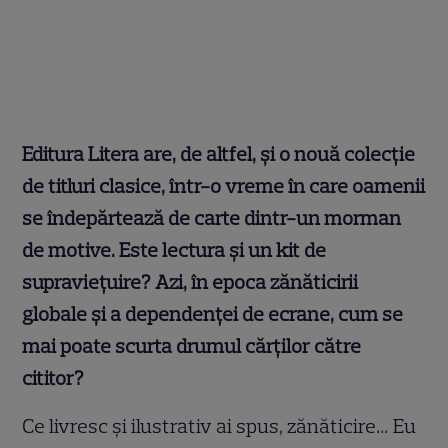
Editura Litera are, de altfel, și o nouă colecție
de titluri clasice, într-o vreme în care oamenii
se îndepărtează de carte dintr-un morman
de motive. Este lectura și un kit de
supraviețuire? Azi, în epoca zănăticirii
globale și a dependenței de ecrane, cum se
mai poate scurta drumul cărților către
cititor?
Ce livresc şi ilustrativ ai spus, zănăticire… Eu