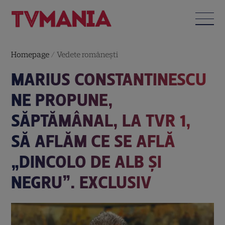
Homepage
/
Vedete româneşti
MARIUS CONSTANTINESCU
NE PROPUNE,
SĂPTĂMÂNAL, LA TVR 1,
SĂ AFLĂM CE SE AFLĂ
„DINCOLO DE ALB ȘI
NEGRU”. EXCLUSIV