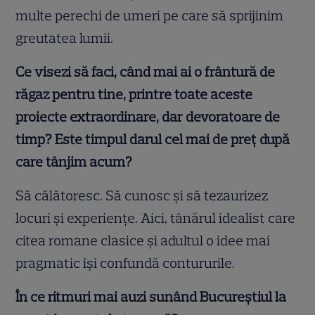
multe perechi de umeri pe care să sprijinim
greutatea lumii.
Ce visezi să faci, când mai ai o frântură de
răgaz pentru tine, printre toate aceste
proiecte extraordinare, dar devoratoare de
timp? Este timpul darul cel mai de preț după
care tânjim acum?
Să călătoresc. Să cunosc şi să tezaurizez
locuri şi experienţe. Aici, tânărul idealist care
citea romane clasice şi adultul o idee mai
pragmatic îşi confundă contururile.
În ce ritmuri mai auzi sunând Bucureștiul la