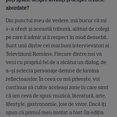
abordate?
Din punctul meu de vedere, mă bucur că mi
s-a oferit şi această tribună, alături de colegi
pe care îi admir şi îi respect în mod deosebit.
Sunt unii dintre cei mai buni intervievatori ai
Televiziunii Române. Fiecare dintre noi va
veni cu propriul fel de a alcătui un dialog, de
a-şi selecta personaje demne de lumina
reflectoarelor. În ceea ce mă priveşte, voi
continua să cultiv aceleaşi zone în care simt
că am ceva de spus: muzică, literatură, arte,
lifestyle, gastronomie, joie de vivre. Dacă îţi
spun că primul meu invitat a fost (la ediția