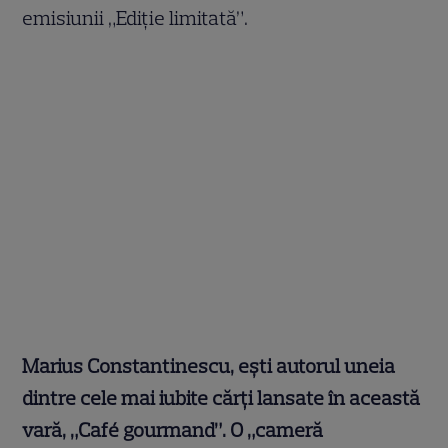
emisiunii „Ediție limitată”.
Marius Constantinescu, ești autorul uneia
dintre cele mai iubite cărți lansate în această
vară, „Café gourmand”. O „cameră