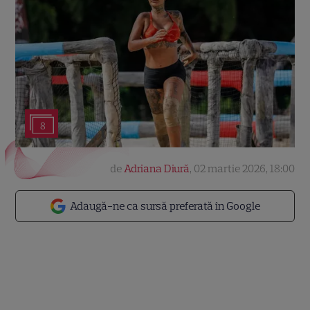
8
de
Adriana Diură
,
02 martie 2026, 18:00
Adaugă-ne ca sursă preferată în Google