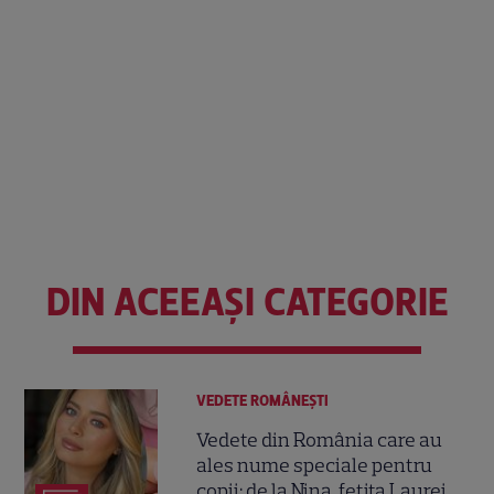
DIN ACEEAȘI CATEGORIE
VEDETE ROMÂNEŞTI
Vedete din România care au
ales nume speciale pentru
copii: de la Nina, fetița Laurei