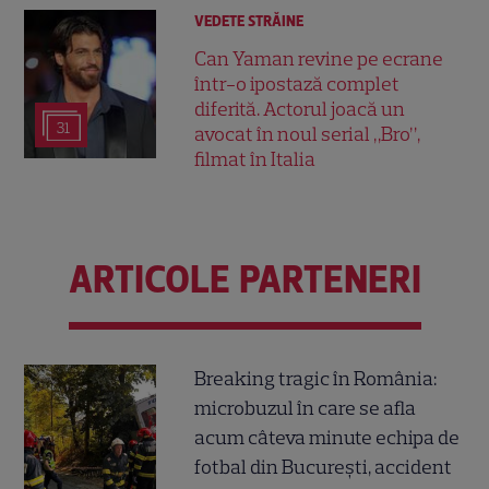
VEDETE STRĂINE
Can Yaman revine pe ecrane
într-o ipostază complet
diferită. Actorul joacă un
31
avocat în noul serial „Bro”,
filmat în Italia
ARTICOLE PARTENERI
Breaking tragic în România:
microbuzul în care se afla
acum câteva minute echipa de
fotbal din București, accident