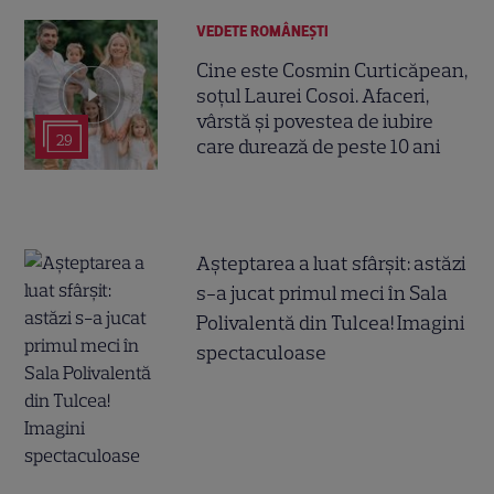
VEDETE ROMÂNEŞTI
Cine este Cosmin Curticăpean,
soțul Laurei Cosoi. Afaceri,
vârstă și povestea de iubire
29
care durează de peste 10 ani
Așteptarea a luat sfârșit: astăzi
s-a jucat primul meci în Sala
Polivalentă din Tulcea! Imagini
spectaculoase