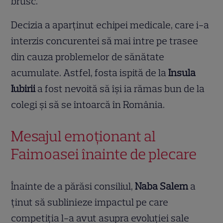
brusc.
Decizia a aparținut echipei medicale, care i-a
interzis concurentei să mai intre pe trasee
din cauza problemelor de sănătate
acumulate. Astfel, fosta ispită de la
Insula
Iubirii
a fost nevoită să își ia rămas bun de la
colegi și să se întoarcă în România.
Mesajul emoționant al
Faimoasei înainte de plecare
Înainte de a părăsi consiliul,
Naba Salem
a
ținut să sublinieze impactul pe care
competiția l-a avut asupra evoluției sale