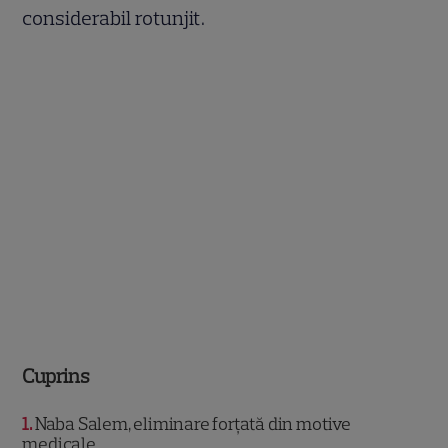
considerabil rotunjit.
Cuprins
1
Naba Salem, eliminare forțată din motive
medicale