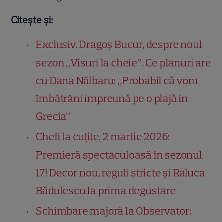
Citește și:
Exclusiv. Dragoș Bucur, despre noul
sezon „Visuri la cheie”. Ce planuri are
cu Dana Nălbaru: „Probabil că vom
îmbătrâni împreună pe o plajă în
Grecia”
Chefi la cuțite, 2 martie 2026:
Premieră spectaculoasă în sezonul
17! Decor nou, reguli stricte și Raluca
Bădulescu la prima degustare
Schimbare majoră la Observator: