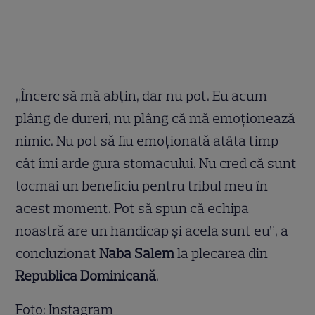
„Încerc să mă abțin, dar nu pot. Eu acum
plâng de dureri, nu plâng că mă emoționează
nimic. Nu pot să fiu emoționată atâta timp
cât îmi arde gura stomacului. Nu cred că sunt
tocmai un beneficiu pentru tribul meu în
acest moment. Pot să spun că echipa
noastră are un handicap și acela sunt eu”, a
concluzionat
Naba Salem
la plecarea din
Republica Dominicană
.
Foto: Instagram