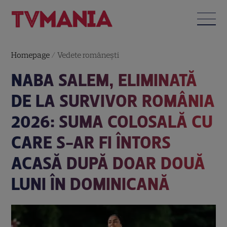
Homepage
/
Vedete româneşti
NABA SALEM, ELIMINATĂ
DE LA SURVIVOR ROMÂNIA
2026: SUMA COLOSALĂ CU
CARE S-AR FI ÎNTORS
ACASĂ DUPĂ DOAR DOUĂ
LUNI ÎN DOMINICANĂ