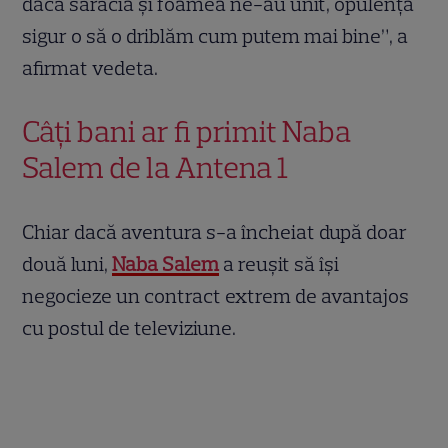
dacă sărăcia și foamea ne-au unit, opulența
sigur o să o driblăm cum putem mai bine”, a
afirmat vedeta.
Câți bani ar fi primit Naba
Salem de la Antena 1
Chiar dacă aventura s-a încheiat după doar
două luni,
Naba Salem
a reușit să își
negocieze un contract extrem de avantajos
cu postul de televiziune.