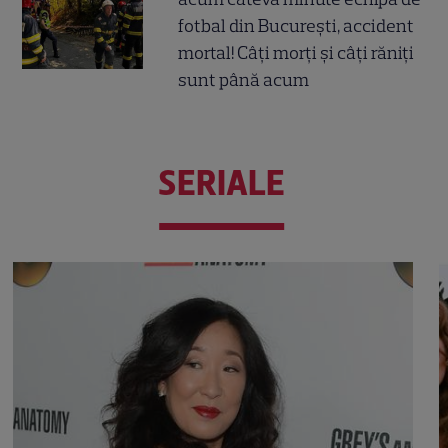
fotbal din București, accident
mortal! Câți morți și câți răniți
sunt până acum
SERIALE