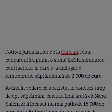
Potrivit jurnaliștilor de la
Cancan
, fosta
concurentă a primit o sumă fixă la semnarea
contractului, la care s-a adăugat o
remunerație săptămânală de
2.000 de euro
.
Având în vedere că a rezistat în concurs timp
de opt săptămâni, calculul final arată că
Naba
Salem
ar fi încasat nu mai puțin de
16.000 de
euro
de la
Antena 1
pentru participarea la