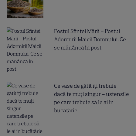
Postul Sfintei Mării – Postul
Adormirii Maicii Domnului. Ce
se mănâncă în post
Ce vase de gătit îți trebuie
dacă te muți singur – ustensile
pe care trebuie să le ai în
bucătărie