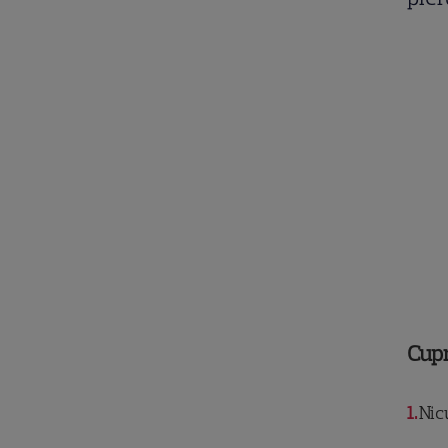
Cup
1
Nicu