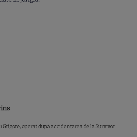
rins
 Grigore, operat după accidentarea de la Survivor