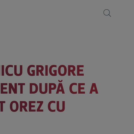
ICU GRIGORE
ENT DUPĂ CE A
T OREZ CU