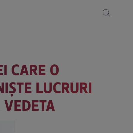
I CARE O
NIȘTE LUCRURI
Ă VEDETA