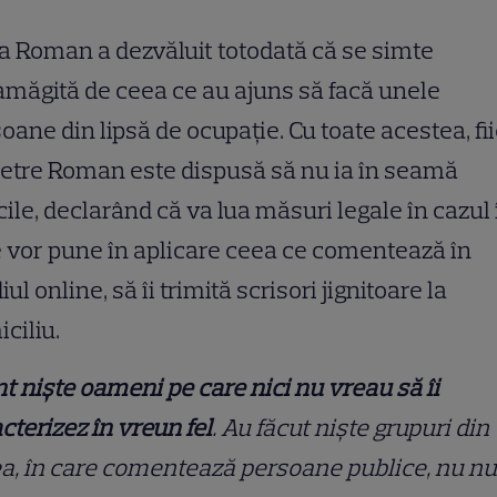
 Roman a dezvăluit totodată că se simte
măgită de ceea ce au ajuns să facă unele
oane din lipsă de ocupație. Cu toate acestea, fi
Petre Roman este dispusă să nu ia în seamă
icile, declarând că va lua măsuri legale în cazul 
 vor pune în aplicare ceea ce comentează în
ul online, să îi trimită scrisori jignitoare la
ciliu.
t niște oameni pe care nici nu vreau să îi
cterizez în vreun fel
. Au făcut niște grupuri din
a, în care comentează persoane publice, nu n