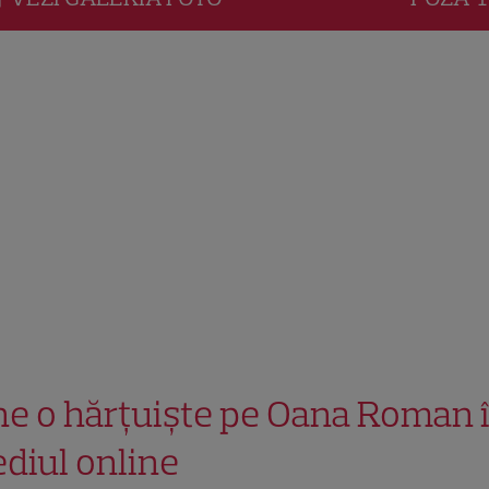
ne o hărțuiște pe Oana Roman 
diul online