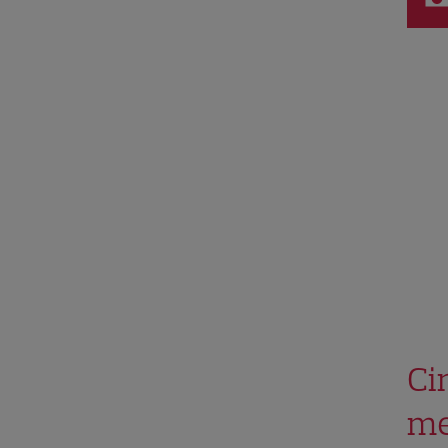
Ci
me