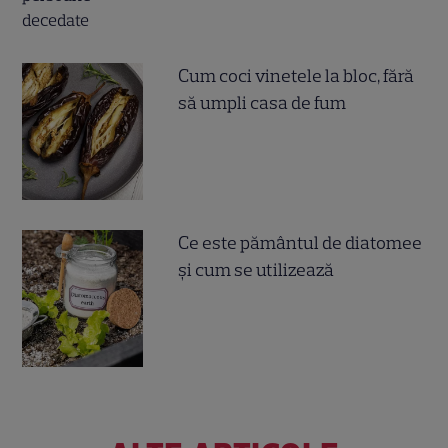
Cum coci vinetele la bloc, fără
să umpli casa de fum
Ce este pământul de diatomee
și cum se utilizează