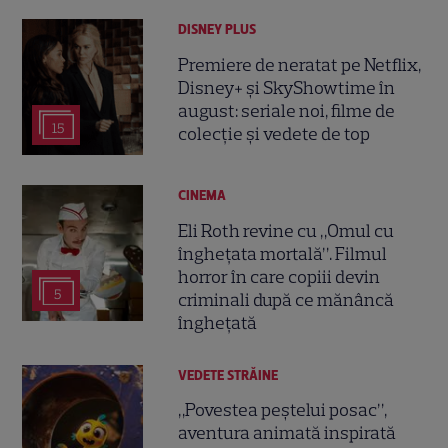
DISNEY PLUS
Premiere de neratat pe Netflix,
Disney+ și SkyShowtime în
august: seriale noi, filme de
15
colecție și vedete de top
CINEMA
Eli Roth revine cu „Omul cu
înghețata mortală”. Filmul
horror în care copiii devin
5
criminali după ce mănâncă
înghețată
VEDETE STRĂINE
„Povestea peștelui posac”,
aventura animată inspirată