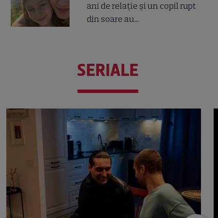
ani de relație și un copil rupt
din soare au...
SERIALE