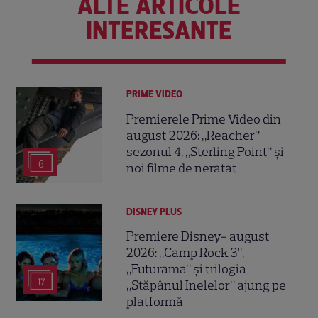
ALTE ARTICOLE
INTERESANTE
PRIME VIDEO
Premierele Prime Video din
august 2026: „Reacher”
sezonul 4, „Sterling Point” și
6
noi filme de neratat
DISNEY PLUS
Premiere Disney+ august
2026: „Camp Rock 3”,
„Futurama” și trilogia
17
„Stăpânul Inelelor” ajung pe
platformă