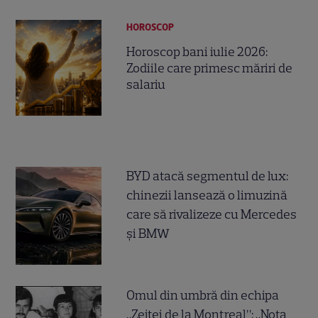
HOROSCOP
Horoscop bani iulie 2026:
Zodiile care primesc măriri de
salariu
BYD atacă segmentul de lux:
chinezii lansează o limuzină
care să rivalizeze cu Mercedes
și BMW
Omul din umbră din echipa
„Zeiței de la Montreal”: „Nota