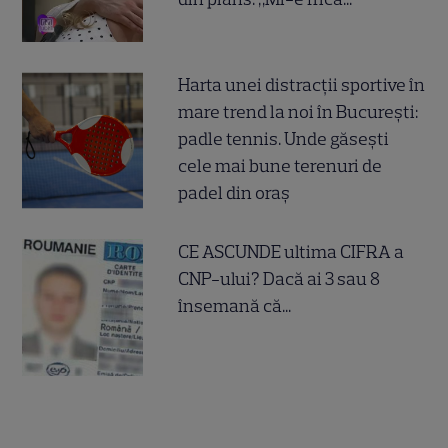
Harta unei distracții sportive în
mare trend la noi în București:
padle tennis. Unde găsești
cele mai bune terenuri de
padel din oraș
CE ASCUNDE ultima CIFRA a
CNP-ului? Dacă ai 3 sau 8
însemană că...