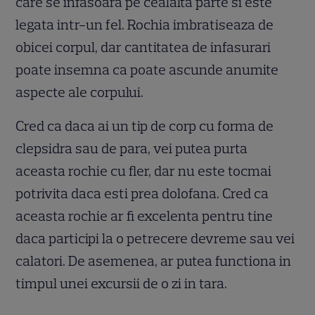
care se infasoara pe cealalta parte si este
legata intr-un fel. Rochia imbratiseaza de
obicei corpul, dar cantitatea de infasurari
poate insemna ca poate ascunde anumite
aspecte ale corpului.
Cred ca daca ai un tip de corp cu forma de
clepsidra sau de para, vei putea purta
aceasta rochie cu fler, dar nu este tocmai
potrivita daca esti prea dolofana. Cred ca
aceasta rochie ar fi excelenta pentru tine
daca participi la o petrecere devreme sau vei
calatori. De asemenea, ar putea functiona in
timpul unei excursii de o zi in tara.