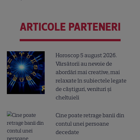
ARTICOLE PARTENERI
Horoscop 5 august 2026.
Vărsătorii au nevoie de
abordări mai creative, mai
relaxate în subiectele legate
de câștiguri, venituri și
cheltuieli
Cine poate retrage banii din
contul unei persoane
decedate