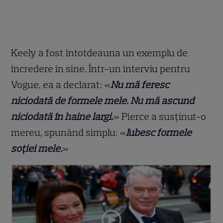
Keely a fost întotdeauna un exemplu de
încredere în sine. Într-un interviu pentru
Vogue, ea a declarat: «
Nu mă feresc
niciodată de formele mele. Nu mă ascund
niciodată în haine largi.
» Pierce a susținut-o
mereu, spunând simplu: «
Iubesc formele
soției mele.
»