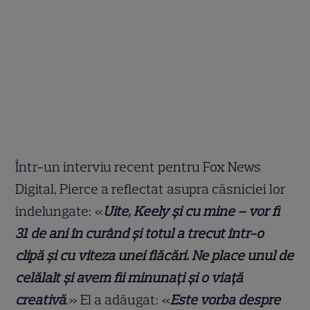
Într-un interviu recent pentru Fox News
Digital, Pierce a reflectat asupra căsniciei lor
îndelungate: «
Uite, Keely și cu mine – vor fi
31 de ani în curând și totul a trecut într-o
clipă și cu viteza unei flăcări. Ne place unul de
celălalt și avem fii minunați și o viață
creativă
.» El a adăugat: «
Este vorba despre