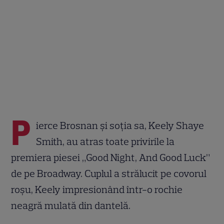
P
ierce Brosnan și soția sa, Keely Shaye
Smith, au atras toate privirile la
premiera piesei „Good Night, And Good Luck”
de pe Broadway. Cuplul a strălucit pe covorul
roșu, Keely impresionând într-o rochie
neagră mulată din dantelă.