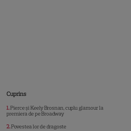
Cuprins
1
Pierce și Keely Brosnan, cuplu glamour la
premiera de pe Broadway
2
Povestea lor de dragoste