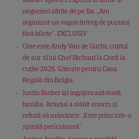
negocieri sărite de pe fix. „Am
organizat un vagon întreg de puștani
fără bilete”. EXCLUSIV
Cine este Andy Van de Gucht, cuțitul
de aur al lui Chef Richard la Chefi la
cuțite 2025. Gătește pentru Casa
Regală din Belgia
Justin Bieber își îngrijorează toată
familia. Artistul a slăbit enorm și
refuză să mănânce: „Este prins într-o
spirală periculoasă”