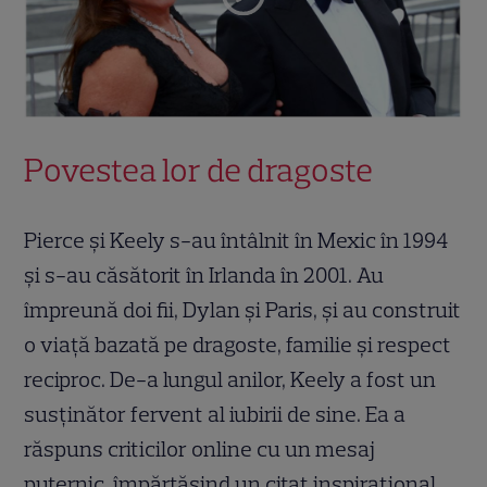
Povestea lor de dragoste
Pierce și Keely s-au întâlnit în Mexic în 1994
și s-au căsătorit în Irlanda în 2001. Au
împreună doi fii, Dylan și Paris, și au construit
o viață bazată pe dragoste, familie și respect
reciproc. De-a lungul anilor, Keely a fost un
susținător fervent al iubirii de sine. Ea a
răspuns criticilor online cu un mesaj
puternic, împărtășind un citat inspirațional