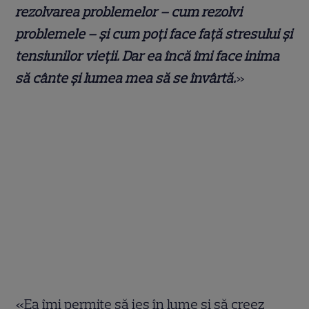
rezolvarea problemelor – cum rezolvi
problemele – și cum poți face față stresului și
tensiunilor vieții. Dar ea încă îmi face inima
să cânte și lumea mea să se învârtă.
»
«Ea îmi permite să ies în lume și să creez