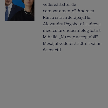
vederea astfel de
comportamente”. Andreea
Raicu critică derapajul lui
Alexandru Rogobete la adresa
medicului endocrinolog Ioana
Mihăilă: „Nu este acceptabil”.
Mesajul vedetei a stârnit valuri
de reacții