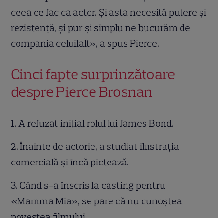
ceea ce fac ca actor. Și asta necesită putere și
rezistență, și pur și simplu ne bucurăm de
compania celuilalt», a spus Pierce.
Cinci fapte surprinzătoare
despre Pierce Brosnan
1. A refuzat inițial rolul lui James Bond.
2. Înainte de actorie, a studiat ilustrația
comercială și încă pictează.
3. Când s-a înscris la casting pentru
«Mamma Mia», se pare că nu cunoștea
povestea filmului.