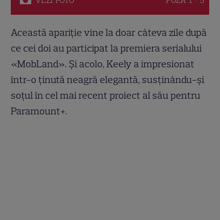
Această apariție vine la doar câteva zile după
ce cei doi au participat la premiera serialului
«MobLand». Și acolo, Keely a impresionat
într-o ținută neagră elegantă, susținându-și
soțul în cel mai recent proiect al său pentru
Paramount+.