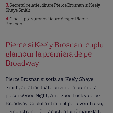
3
Secretul relației dintre Pierce Brosnan și Keely
Shaye Smith
4
Cinci fapte surprinzătoare despre Pierce
Brosnan
Pierce și Keely Brosnan, cuplu
glamour la premiera de pe
Broadway
Pierce Brosnan și soția sa, Keely Shaye
Smith, au atras toate privirile la premiera
piesei «Good Night, And Good Luck» de pe
Broadway. Cuplul a strălucit pe covorul roșu,
demonstrând că dragostea lor rămâne la fel