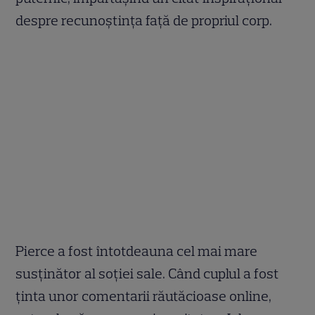
despre recunoștința față de propriul corp.
Pierce a fost întotdeauna cel mai mare
susținător al soției sale. Când cuplul a fost
ținta unor comentarii răutăcioase online,