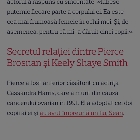
actorul a răspuns cu sinceritate: «Iubesc
puternic fiecare parte a corpului ei. Ea este
cea mai frumoasă femeie în ochii mei. Și, de
asemenea, pentru că mi-a dăruit cinci copii.»
Secretul relației dintre Pierce
Brosnan și Keely Shaye Smith
Pierce a fost anterior căsătorit cu actrița
Cassandra Harris, care a murit din cauza
cancerului ovarian în 1991. El a adoptat cei doi
copii ai ei și
au avut împreună un fiu, Sean
.