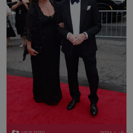
VEZI
FOTO
POZA
1 / 5