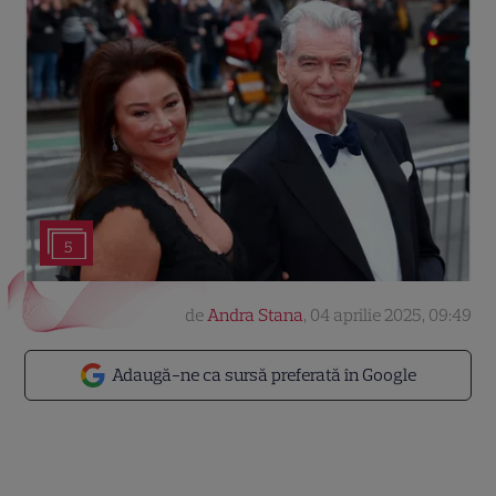
5
de
Andra Stana
,
04 aprilie 2025, 09:49
Adaugă-ne ca sursă preferată în Google