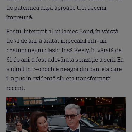
de puternică după aproape trei decenii
împreună.
Fostul interpret al lui James Bond, în vârstă
de 71 de ani, a arătat impecabil într-un
costum negru clasic. Însă Keely, în vârstă de
61 de ani, a fost adevărata senzație a serii. Ea
a uimit într-o rochie neagră din dantelă care
i-a pus în evidență silueta transformată
recent.