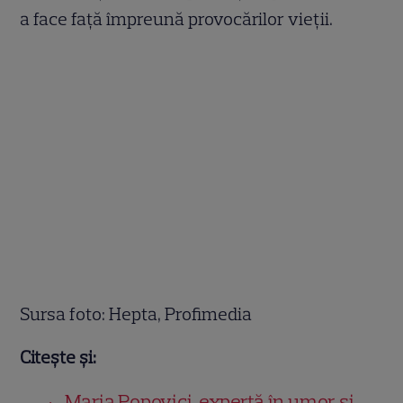
a face față împreună provocărilor vieții.
Sursa foto: Hepta, Profimedia
Citește și:
Maria Popovici, expertă în umor și