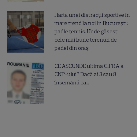
Harta unei distracții sportive în
mare trend la noi în București:
padle tennis. Unde găsești
cele mai bune terenuri de
padel din oraș
CE ASCUNDE ultima CIFRA a
CNP-ului? Dacă ai 3 sau 8
însemană că...