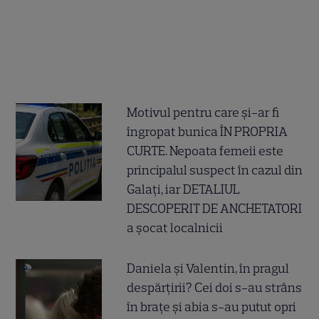
Motivul pentru care și-ar fi
îngropat bunica ÎN PROPRIA
CURTE. Nepoata femeii este
principalul suspect în cazul din
Galați, iar DETALIUL
DESCOPERIT DE ANCHETATORI
a șocat localnicii
Daniela și Valentin, în pragul
despărțirii? Cei doi s-au strâns
în brațe și abia s-au putut opri