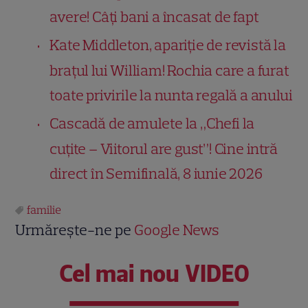
avere! Câți bani a încasat de fapt
Kate Middleton, apariție de revistă la
brațul lui William! Rochia care a furat
toate privirile la nunta regală a anului
Cascadă de amulete la „Chefi la
cuțite – Viitorul are gust”! Cine intră
direct în Semifinală, 8 iunie 2026
familie
Urmărește-ne pe
Google News
Cel mai nou VIDEO