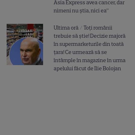
Asia Express avea cancer, dar
nimeni nu știa, nici ea”
Ultima oră / Toți românii
trebuie să știe! Decizie majoră
în supermarketurile din toată
țara! Ce urmează să se
întâmple în magazine în urma
apelului făcut de Ilie Bolojan