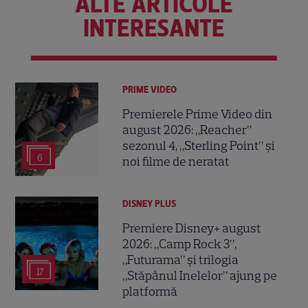
ALTE ARTICOLE
INTERESANTE
PRIME VIDEO
Premierele Prime Video din
august 2026: „Reacher”
sezonul 4, „Sterling Point” și
6
noi filme de neratat
DISNEY PLUS
Premiere Disney+ august
2026: „Camp Rock 3”,
„Futurama” și trilogia
17
„Stăpânul Inelelor” ajung pe
platformă