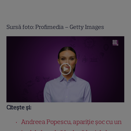
Sursă foto: Profimedia – Getty Images
Citește și:
Andreea Popescu, apariție șoc cu un