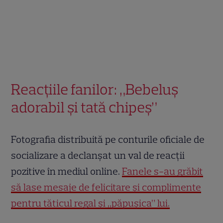
Reacțiile fanilor: „Bebeluş
adorabil şi tată chipeş”
Fotografia distribuită pe conturile oficiale de
socializare a declanșat un val de reacții
pozitive în mediul online.
Fanele s-au grăbit
să lase mesaje de felicitare și complimente
pentru tăticul regal și „păpușica” lui.