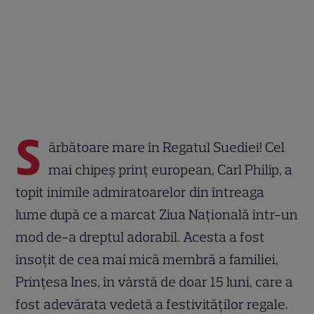
S
ărbătoare mare în Regatul Suediei! Cel
mai chipeș prinț european, Carl Philip, a
topit inimile admiratoarelor din întreaga
lume după ce a marcat Ziua Națională într-un
mod de-a dreptul adorabil. Acesta a fost
însoțit de cea mai mică membră a familiei,
Prințesa Ines, în vârstă de doar 15 luni, care a
fost adevărata vedetă a festivităților regale.