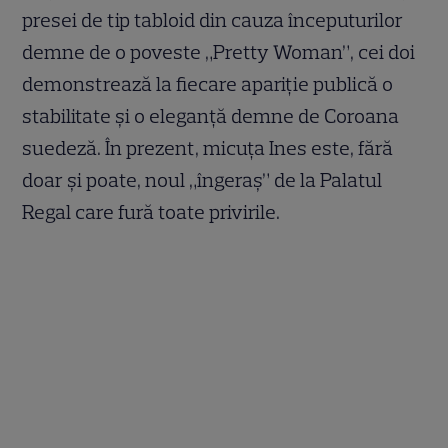
presei de tip tabloid din cauza începuturilor
demne de o poveste „Pretty Woman”, cei doi
demonstrează la fiecare apariție publică o
stabilitate și o eleganță demne de Coroana
suedeză. În prezent, micuța Ines este, fără
doar și poate, noul „îngeraș” de la Palatul
Regal care fură toate privirile.