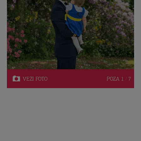
VEZI
FOTO
POZA
1 / 7