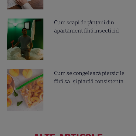
Cum scapi de țânțarii din
apartament fără insecticid
Cum se congelează piersicile
fără să-și piardă consistența