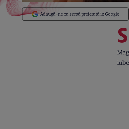
Adaugă-ne ca sursă preferată în Google
S
Magn
iube