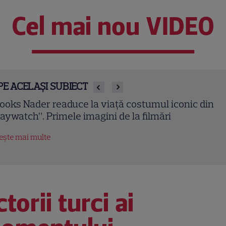
Cel mai nou VIDEO
PE ACELAȘI SUBIECT
ooks Nader readuce la viață costumul iconic din
aywatch”. Primele imagini de la filmări
tește mai multe
torii turci ai