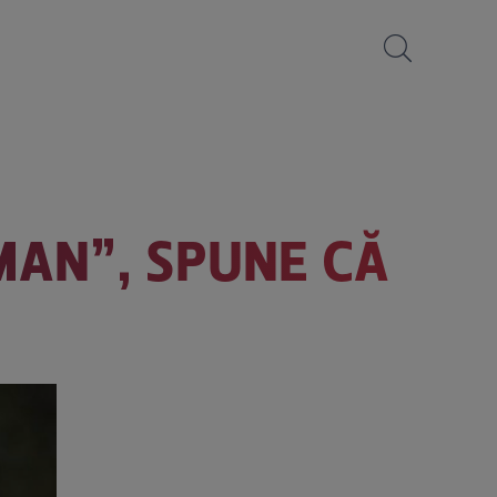
MAN”, SPUNE CĂ