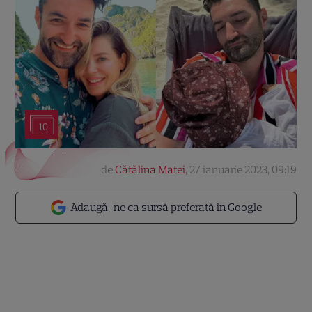
10
de
Cătălina Matei
,
27 ianuarie 2023, 09:19
Adaugă-ne ca sursă preferată în Google