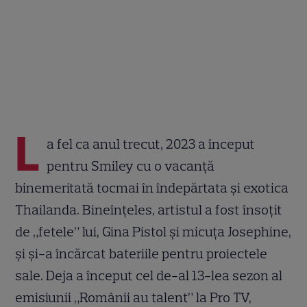
L
a fel ca anul trecut, 2023 a început
pentru Smiley cu o vacanță
binemeritată tocmai în îndepărtata și exotica
Thailanda. Bineînțeles, artistul a fost însoțit
de „fetele” lui, Gina Pistol și micuța Josephine,
și și-a încărcat bateriile pentru proiectele
sale. Deja a început cel de-al 13-lea sezon al
emisiunii „Românii au talent” la Pro TV,