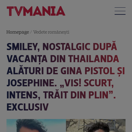
Homepage
/
Vedete româneşti
SMILEY, NOSTALGIC DUPĂ
VACANȚA DIN THAILANDA
ALĂTURI DE GINA PISTOL ȘI
JOSEPHINE. „VIS! SCURT,
INTENS, TRĂIT DIN PLIN”.
EXCLUSIV