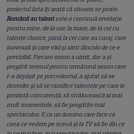
proiectul ăsta îți arată că ohoooo se poate.
Românii au talent
este o continuă revelație
pentru mine, de la mic la mare, de la cei cu
talente clasice, până la cei care au curaj, care
inovează și care văd și simt dincolo de ce e
previzibil. Fiecare sezon a uimit, dar a și
pregătit terenul pentru următorul sezon care
l-a depășit pe precedentul, a ajutat să se
dezvolte și să se ramifice talentele pe care le
prezintă concurenții, să strălucească și mai
mult momentele, să fie pregătite mai
spectaculos. E ca un domino care face ca
ceea ce vedem pe scenă și la TV să fie din ce
în ce mai bun, mai spectaculos, mai uimitor,