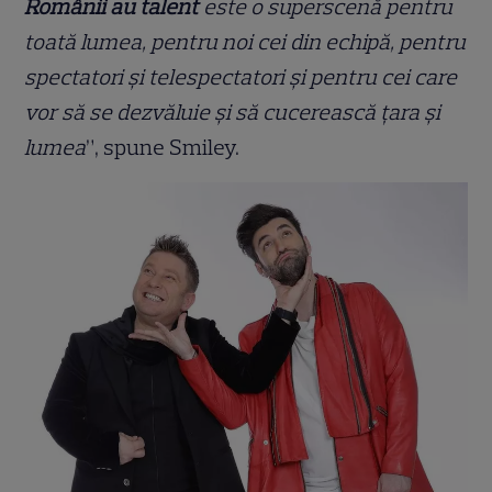
Românii au talent
este o superscenă pentru
toată lumea, pentru noi cei din echipă, pentru
spectatori și telespectatori și pentru cei care
vor să se dezvăluie și să cucerească țara și
lumea
”, spune Smiley.