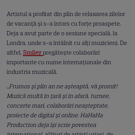
Artistul a profitat din plin de relaxarea zilelor
de vacanță și s-a întors cu forțe proaspete.
Deja a avut parte de o sesiune specială, la
Londra, unde s-a întâlnit cu alți muzicieni. De
altfel,
Smiley
pregătește colaborări
importante cu nume internaționale din
industria muzicală.
„
Frumos și plin an ne așteaptă, vă promit!
Muzică multă în țară și în afară, turnee,
concerte mari, colaborări neașteptate,
proiecte de digital și online. HaHaHa
Production deja își scrie povestea
internațional, alături de artiști uriași, de