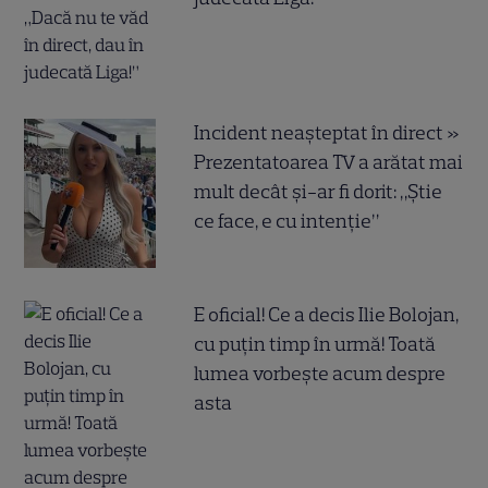
Incident neașteptat în direct »
Prezentatoarea TV a arătat mai
mult decât și-ar fi dorit: „Știe
ce face, e cu intenție”
E oficial! Ce a decis Ilie Bolojan,
cu puțin timp în urmă! Toată
lumea vorbește acum despre
asta