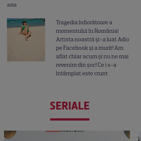
Tragedia înfiorătoare a
momentului în România!
Artista noastră și-a luat Adio
pe Facebook și a murit! Am
aflat chiar acum și nu ne mai
revenim din șoc! Ce i s-a
întâmplat este crunt
SERIALE