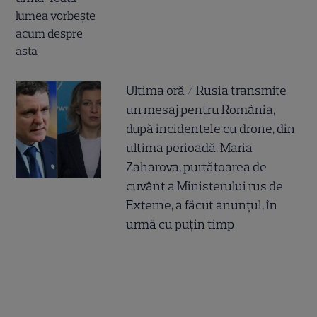
Ultima oră / Rusia transmite
un mesaj pentru România,
după incidentele cu drone, din
ultima perioadă. Maria
Zaharova, purtătoarea de
cuvânt a Ministerului rus de
Externe, a făcut anunțul, în
urmă cu puțin timp