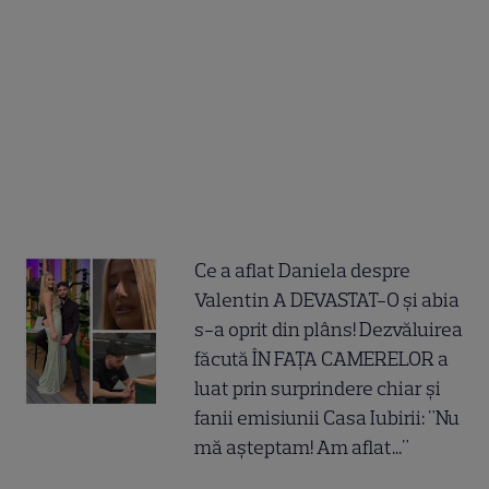
Ce a aflat Daniela despre
Valentin A DEVASTAT-O și abia
s-a oprit din plâns! Dezvăluirea
făcută ÎN FAȚA CAMERELOR a
luat prin surprindere chiar și
fanii emisiunii Casa Iubirii: "Nu
mă așteptam! Am aflat..."