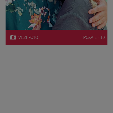
VEZI
FOTO
POZA
1 / 10