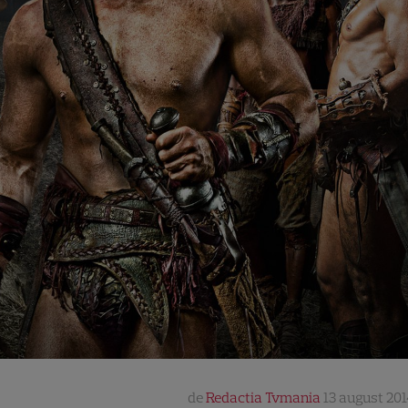
de
Redactia Tvmania
13 august 201