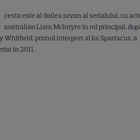
A
cesta este al doilea sezon al serialului, cu act
australian Liam McIntyre în rol principal, dup
 Whitfield, primul interpret al lui Spartacus, a
dat în 2011.