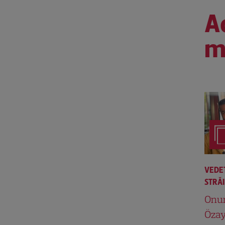
Ac
m
VEDE
STRĂ
Onu
Özay