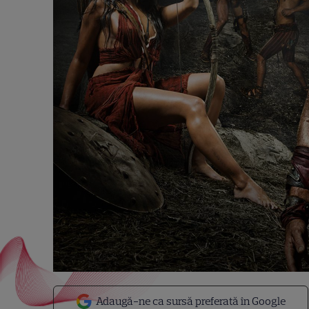
Adaugă-ne ca sursă preferată în Google