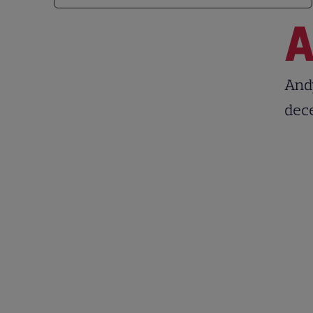
Andy
dece