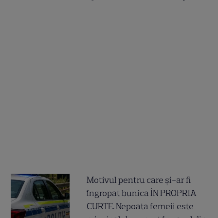
Motivul pentru care și-ar fi
îngropat bunica ÎN PROPRIA
CURTE. Nepoata femeii este