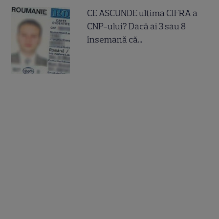
CE ASCUNDE ultima CIFRA a
CNP-ului? Dacă ai 3 sau 8
însemană că...