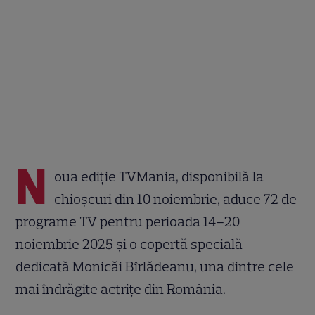
N
oua ediție TVMania, disponibilă la
chioșcuri din 10 noiembrie, aduce 72 de
programe TV pentru perioada 14–20
noiembrie 2025 și o copertă specială
dedicată Monicăi Bîrlădeanu, una dintre cele
mai îndrăgite actrițe din România.