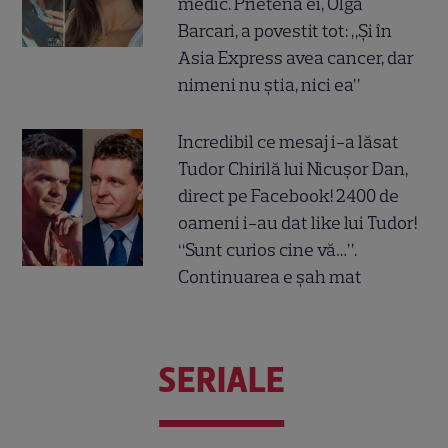
medic. Prietena ei, Olga
Barcari, a povestit tot: „Și în
Asia Express avea cancer, dar
nimeni nu știa, nici ea”
Incredibil ce mesaj i-a lăsat
Tudor Chirilă lui Nicușor Dan,
direct pe Facebook! 2400 de
oameni i-au dat like lui Tudor!
“Sunt curios cine vă…”.
Continuarea e șah mat
SERIALE