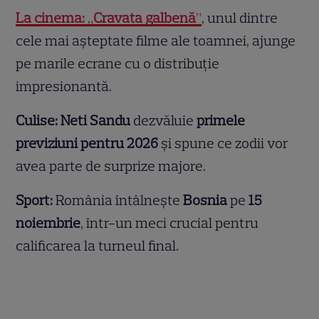
La cinema:
„
Cravata galbenă
”
, unul dintre
cele mai așteptate filme ale toamnei, ajunge
pe marile ecrane cu o distribuție
impresionantă.
Culise:
Neti Sandu
dezvăluie
primele
previziuni pentru 2026
și spune ce zodii vor
avea parte de surprize majore.
Sport:
România întâlnește
Bosnia
pe
15
noiembrie
, într-un meci crucial pentru
calificarea la turneul final.