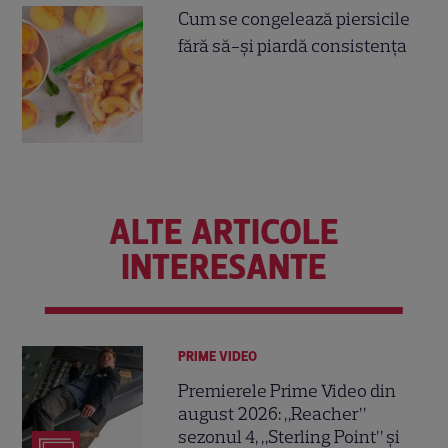
Cum se congelează piersicile
fără să-și piardă consistența
ALTE ARTICOLE
INTERESANTE
PRIME VIDEO
Premierele Prime Video din
august 2026: „Reacher”
sezonul 4, „Sterling Point” și