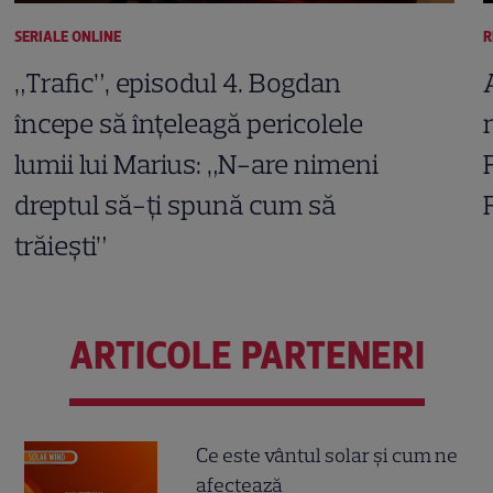
SERIALE ONLINE
R
„Trafic”, episodul 4. Bogdan
începe să înțeleagă pericolele
lumii lui Marius: „N-are nimeni
dreptul să-ți spună cum să
trăiești”
ARTICOLE PARTENERI
Ce este vântul solar și cum ne
afectează