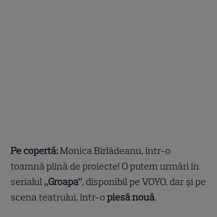
Pe copertă:
Monica Bîrlădeanu, într-o
toamnă plină de proiecte! O putem urmări în
serialul
„Groapa”
, disponibil pe VOYO, dar și pe
scena teatrului, într-o
piesă nouă
.