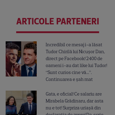
ARTICOLE PARTENERI
Incredibil ce mesaj i-a lăsat
Tudor Chirilă lui Nicușor Dan,
direct pe Facebook! 2400 de
oameni i-au dat like lui Tudor!
“Sunt curios cine vă…”.
Continuarea e șah mat
Gata, e oficial! Ce salariu are
Mirabela Grădinaru, dar asta
nu e tot! Surpriza uriașă din
declarația de avere! Da, scrie