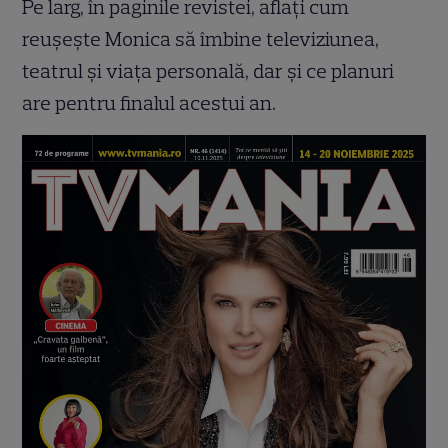
Pe larg, în paginile revistei, aflați cum
reușește Monica să îmbine televiziunea,
teatrul și viața personală, dar și ce planuri
are pentru finalul acestui an.