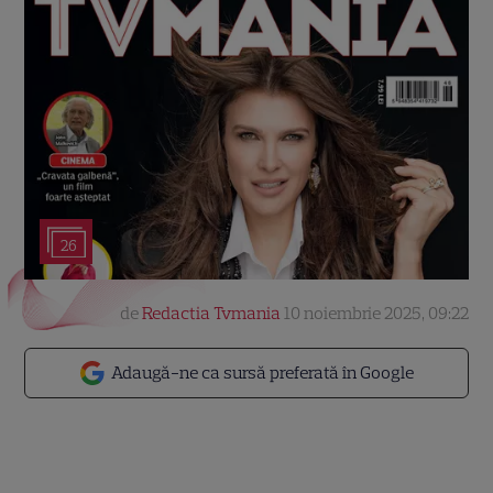
26
de
Redactia Tvmania
10 noiembrie 2025, 09:22
Adaugă-ne ca sursă preferată în Google