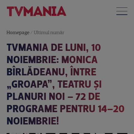
Homepage
/
Ultimul număr
TVMANIA DE LUNI, 10
NOIEMBRIE: MONICA
BÎRLĂDEANU, ÎNTRE
„GROAPA”, TEATRU ȘI
PLANURI NOI – 72 DE
PROGRAME PENTRU 14–20
NOIEMBRIE!