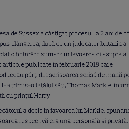
sa de Sussex a câștigat procesul la 2 ani de c
pus plângerea, după ce un judecător britanic a
dat o hotărâre sumară în favoarea ei asupra a
i articole publicate în februarie 2019 care
oduceau părți din scrisoarea scrisă de mână p
 i-a trimis-o tatălui său, Thomas Markle, în u
ii cu prințul Harry.
cătorul a decis în favoarea lui Markle, spunân
soarea respectivă era una personală și privată.