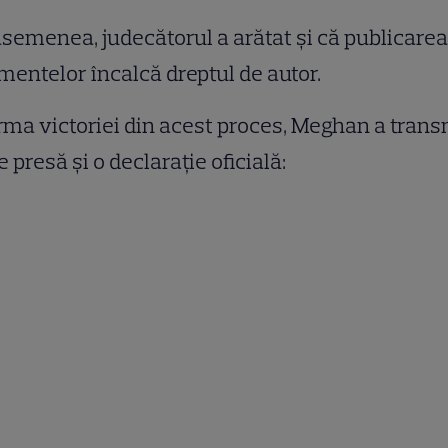
semenea, judecătorul a arătat și că publicarea
mentelor încalcă dreptul de autor.
rma victoriei din acest proces, Meghan a tran
e presă și o declarație oficială: