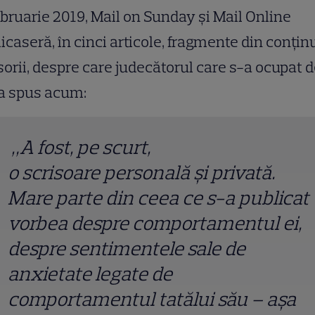
ebruarie 2019, Mail on Sunday și Mail Online
icaseră, în cinci articole, fragmente din conțin
sorii, despre care judecătorul care s-a ocupat 
a spus acum:
„A fost, pe scurt,
o scrisoare personală și privată.
Mare parte din ceea ce s-a publicat
vorbea despre comportamentul ei,
despre sentimentele sale de
anxietate legate de
comportamentul tatălui său – așa