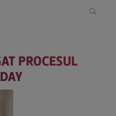
GAT PROCESUL
NDAY