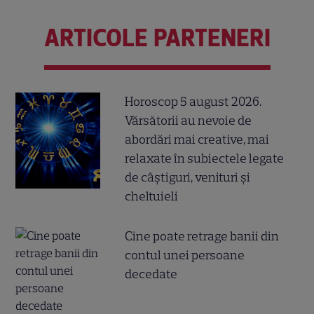
ARTICOLE PARTENERI
Horoscop 5 august 2026.
Vărsătorii au nevoie de
abordări mai creative, mai
relaxate în subiectele legate
de câștiguri, venituri și
cheltuieli
Cine poate retrage banii din
contul unei persoane
decedate