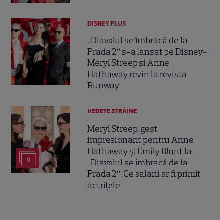
DISNEY PLUS
„Diavolul se îmbracă de la
Prada 2” s-a lansat pe Disney+.
Meryl Streep și Anne
Hathaway revin la revista
Runway
VEDETE STRĂINE
Meryl Streep, gest
impresionant pentru Anne
Hathaway și Emily Blunt la
9
„Diavolul se îmbracă de la
Prada 2”. Ce salarii ar fi primit
actrițele