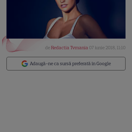
de
Redactia Tvmania
07 iunie 2018, 11:10
Adaugă-ne ca sursă preferată în Google