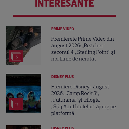
INTERESANTE
PRIME VIDEO
Premierele Prime Video din
august 2026: „Reacher”
sezonul 4, „Sterling Point” și
6
noi filme de neratat
DISNEY PLUS
Premiere Disney+ august
2026: „Camp Rock 3”,
„Futurama” și trilogia
17
„Stăpânul Inelelor” ajung pe
platformă
DISNEY PLUS