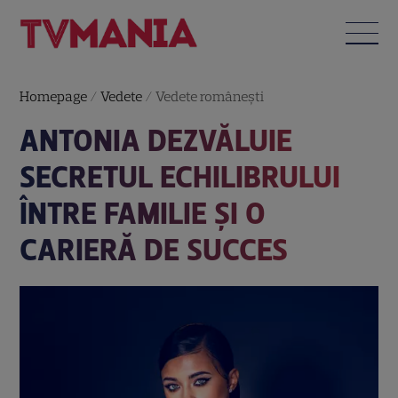
Homepage
/
Vedete
/
Vedete româneşti
ANTONIA DEZVĂLUIE
SECRETUL ECHILIBRULUI
ÎNTRE FAMILIE ȘI O
CARIERĂ DE SUCCES