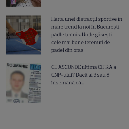
Harta unei distracții sportive în
mare trend la noi în București:
padle tennis. Unde găsești
cele mai bune terenuri de
padel din oraș
CE ASCUNDE ultima CIFRA a
CNP-ului? Dacă ai 3 sau 8
însemană că...