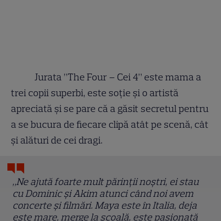
Jurata ”The Four – Cei 4” este mama a
trei copii superbi, este soție și o artistă
apreciată și se pare că a găsit secretul pentru
a se bucura de fiecare clipă atât pe scenă, cât
și alături de cei dragi.
„Ne ajută foarte mult părinții noștri, ei stau
cu Dominic și Akim atunci când noi avem
concerte și filmări. Maya este în Italia, deja
este mare, merge la școală, este pasionată