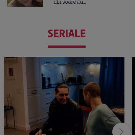
din soare au...
SERIALE