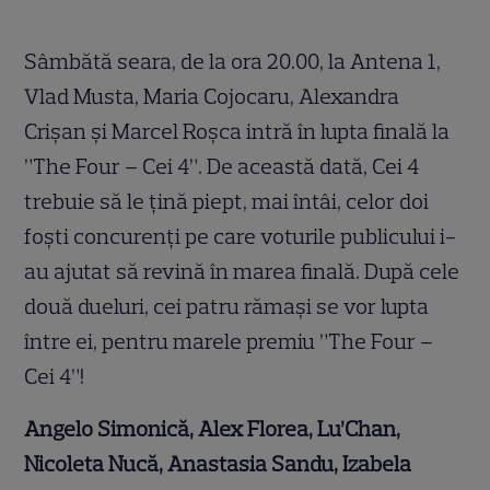
Sâmbătă seara, de la ora 20.00, la Antena 1,
Vlad Musta, Maria Cojocaru, Alexandra
Crișan și Marcel Roșca intră în lupta finală la
”The Four – Cei 4”. De această dată, Cei 4
trebuie să le țină piept, mai întâi, celor doi
foști concurenți pe care voturile publicului i-
au ajutat să revină în marea finală. După cele
două dueluri, cei patru rămași se vor lupta
între ei, pentru marele premiu ”The Four –
Cei 4”!
Angelo Simonic
ă
, Alex Florea, Lu’Chan,
Nicoleta Nucă, Anastasia Sandu, Izabela