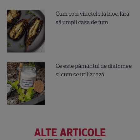
Cum coci vinetele la bloc, fără
să umpli casa de fum
Ce este pământul de diatomee
și cum se utilizează
ALTE ARTICOLE