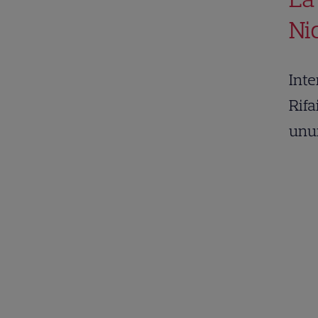
Ni
Inte
Rifa
unui