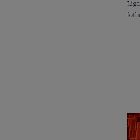
Liga
fotb