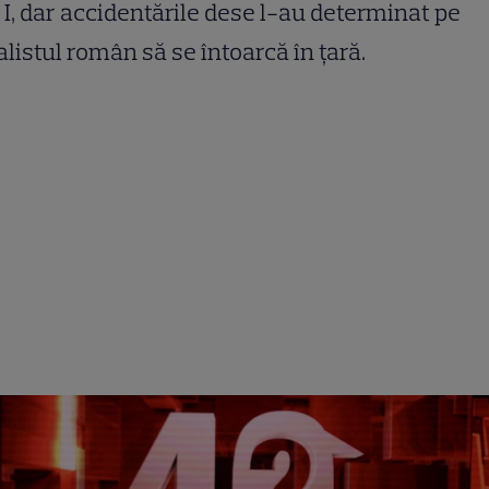
 I, dar accidentările dese l-au determinat pe
alistul român să se întoarcă în țară.