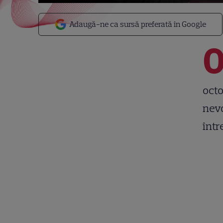
Adaugă-ne ca sursă preferată în Google
octo
nevo
într