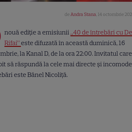
de
Andra Stana
,
14 octombrie 202
O
nouă ediție a emisiunii
„40 de întrebări cu D
Rifai”
este difuzată în această duminică, 16
mbrie, la Kanal D, de la ora 22:00. Invitatul care 
it să răspundă la cele mai directe și incomode
ebări este Bănel Nicoliță.