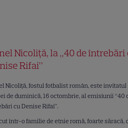
nel Nicoliță, la „40 de întrebări
nise Rifai”
l Nicoliță, fostul fotbalist român, este invitatul
iei de duminică, 16 octombrie, al emisiunii “40 
ebări cu Denise Rifai”.
ut într-o familie de etnie romă, foarte săracă, 