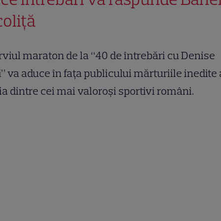
coliță
rviul maraton de la “40 de întrebări cu Denise
i” va aduce în fața publicului mărturiile inedite 
a dintre cei mai valoroși sportivi români.