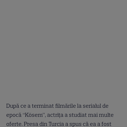
După ce a terminat filmările la serialul de
epocă “Kösem”, actriţa a studiat mai multe
oferte. Presa din Turcia a spus că ea a fost