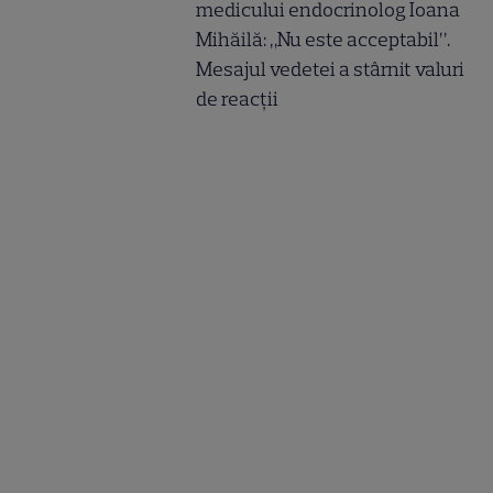
medicului endocrinolog Ioana
Mihăilă: „Nu este acceptabil”.
Mesajul vedetei a stârnit valuri
de reacții