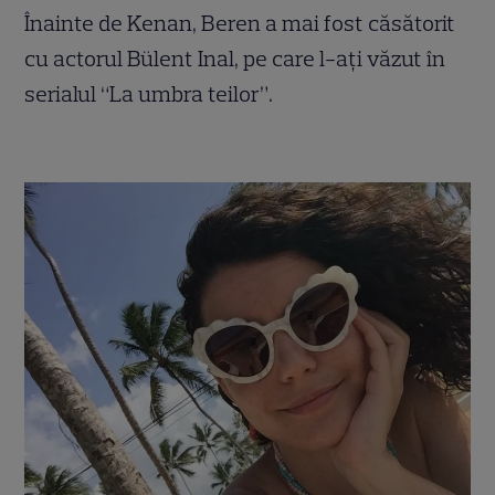
Înainte de Kenan, Beren a mai fost căsătorit
cu actorul Bülent Inal, pe care l-aţi văzut în
serialul “La umbra teilor”.