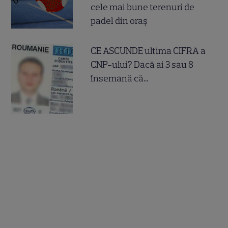
cele mai bune terenuri de
padel din oraș
CE ASCUNDE ultima CIFRA a
CNP-ului? Dacă ai 3 sau 8
însemană că...