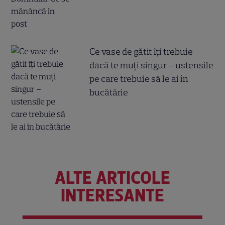
Ce vase de gătit îți trebuie
dacă te muți singur – ustensile
pe care trebuie să le ai în
bucătărie
ALTE ARTICOLE
INTERESANTE