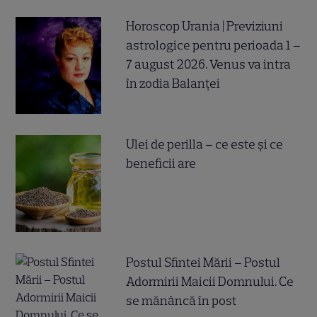
Horoscop Urania | Previziuni
astrologice pentru perioada 1 –
7 august 2026. Venus va intra
în zodia Balanței
Ulei de perilla – ce este și ce
beneficii are
Postul Sfintei Mării – Postul
Adormirii Maicii Domnului. Ce
se mănâncă în post