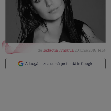
de
Redactia Tvmania
20 iunie 2018, 14:14
Adaugă-ne ca sursă preferată în Google