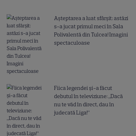
Așteptarea a luat sfârșit: astăzi
s-a jucat primul meci în Sala
Polivalentă din Tulcea! Imagini
spectaculoase
Fiica legendei și-a făcut
debutul în televiziune: „Dacă
nu te văd în direct, dau în
judecată Liga!”