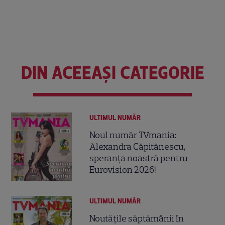
DIN ACEEAȘI CATEGORIE
ULTIMUL NUMĂR
Noul număr TVmania:
Alexandra Căpitănescu,
speranța noastră pentru
Eurovision 2026!
ULTIMUL NUMĂR
Noutățile săptămânii în