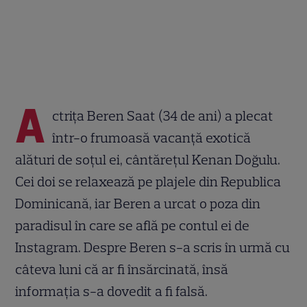
A
ctriţa Beren Saat (34 de ani) a plecat
într-o frumoasă vacanţă exotică
alături de soţul ei, cântăreţul Kenan Doğulu.
Cei doi se relaxează pe plajele din Republica
Dominicană, iar Beren a urcat o poza din
paradisul în care se află pe contul ei de
Instagram. Despre Beren s-a scris în urmă cu
câteva luni că ar fi însărcinată, însă
informaţia s-a dovedit a fi falsă.