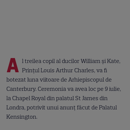
A
l treilea copil al ducilor William şi Kate,
Prinţul Louis Arthur Charles, va fi
botezat luna viitoare de Arhiepiscopul de
Canterbury. Ceremonia va avea loc pe 9 iulie,
la Chapel Royal din palatul St James din
Londra, potrivit unui anunţ făcut de Palatul
Kensington.