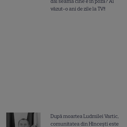
dai seama cine e în poză? Ai
văzut-o ani de zile la TV!!
După moartea Ludmilei Vartic,
comunitatea din Hîncești este