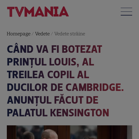
Homepage
/
Vedete
/
Vedete străine
CÂND VA FI BOTEZAT
PRINŢUL LOUIS, AL
TREILEA COPIL AL
DUCILOR DE CAMBRIDGE.
ANUNŢUL FĂCUT DE
PALATUL KENSINGTON