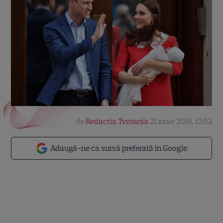
de
Redactia Tvmania
21 iunie 2018, 12:52
Adaugă-ne ca sursă preferată în Google