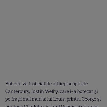
Botezul va fi oficiat de arhiepiscopul de
Canterbury, Justin Welby, care i-a botezat şi
pe fraţii mai mari ai lui Louis, prinţul George şi
prinţesa Charlotte. Prinţul George şi prinţesa