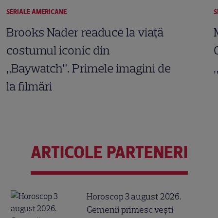
SERIALE AMERICANE
S
Brooks Nader readuce la viață
costumul iconic din
„Baywatch”. Primele imagini de
la filmări
ARTICOLE PARTENERI
Horoscop 3 august 2026.
Gemenii primesc vești