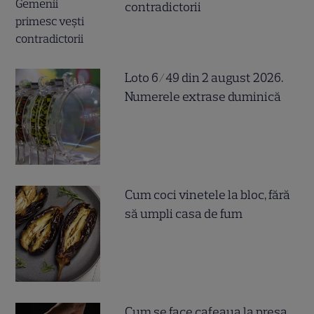
contradictorii
Loto 6/49 din 2 august 2026.
Numerele extrase duminică
Cum coci vinetele la bloc, fără
să umpli casa de fum
Cum se face cafeaua la presa