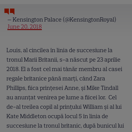
— Kensington Palace (@KensingtonRoyal)
June 20, 2018
Louis, al cincilea în linia de succesiune la
tronul Marii Britanii, s-a născut pe 23 aprilie
2018. El a fost cel mai tânăr membru al casei
regale britanice până marţi, când Zara
Phillips, fiica prinţesei Anne, şi Mike Tindall
au anunţat venirea pe lume a fiicei lor. Cel
de-al treilea copil al prinţului William şi al lui
Kate Middleton ocupă locul 5 în linia de
succesiune la tronul britanic, după bunicul lui