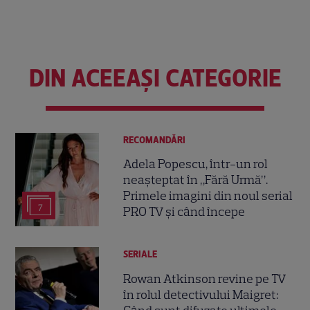
DIN ACEEAȘI CATEGORIE
RECOMANDĂRI
Adela Popescu, într-un rol
neașteptat în „Fără Urmă”.
Primele imagini din noul serial
7
PRO TV și când începe
SERIALE
Rowan Atkinson revine pe TV
în rolul detectivului Maigret: