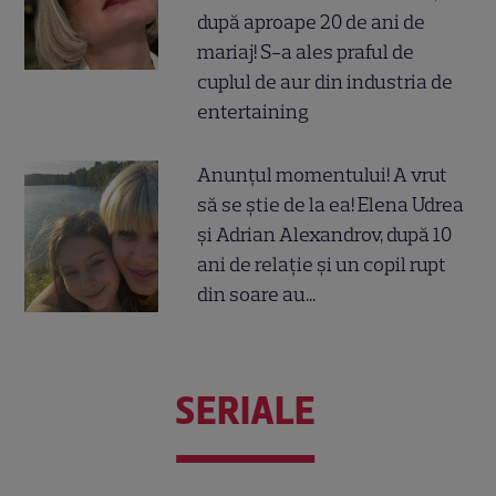
după aproape 20 de ani de
mariaj! S-a ales praful de
cuplul de aur din industria de
entertaining
Anunțul momentului! A vrut
să se știe de la ea! Elena Udrea
și Adrian Alexandrov, după 10
ani de relație și un copil rupt
din soare au...
SERIALE