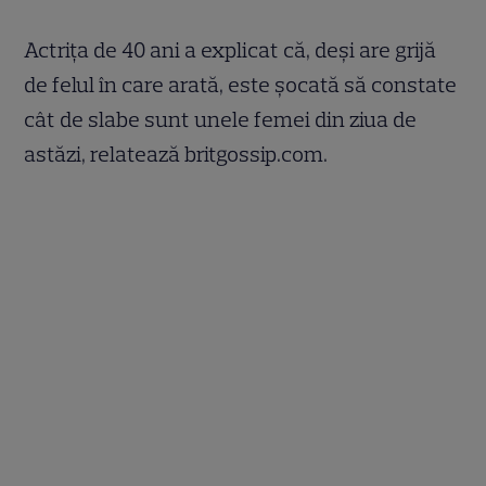
Actriţa de 40 ani a explicat că, deşi are grijă
de felul în care arată, este şocată să constate
cât de slabe sunt unele femei din ziua de
astăzi, relatează britgossip.com.