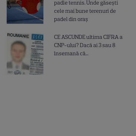
padle tennis. Unde găsești
cele mai bune terenuri de
padel din oraș
CE ASCUNDE ultima CIFRA a
CNP-ului? Dacă ai 3 sau 8
însemană că...