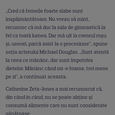
„Cred că femeile foarte slabe sunt
înspăimântătoare. Nu vreau să mint,
recunosc că mă duc la sala de gimnastică la
fel ca toată lumea. Dar mă uit la covorul roşu
şi, uneori, parcă asist la o procesiune”, spune
soţia actorului Michael Douglas. „Sunt atentă
la ceea ce mănânc, dar sunt împotriva
dietelor. Mănânc când mi-e foame, trei mese
pe zi”, a continuat aceasta.
Catherine Zeta-Jones a mai recunoscut că,
din când în când, nu se poate abţine şi
consumă alimente care nu sunt considerate
sănătoase.