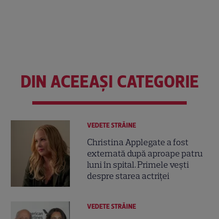
DIN ACEEAȘI CATEGORIE
VEDETE STRĂINE
Christina Applegate a fost
externată după aproape patru
luni în spital. Primele vești
despre starea actriței
VEDETE STRĂINE