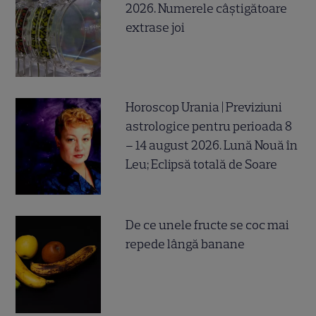
2026. Numerele câștigătoare
extrase joi
Horoscop Urania | Previziuni
astrologice pentru perioada 8
– 14 august 2026. Lună Nouă în
Leu; Eclipsă totală de Soare
De ce unele fructe se coc mai
repede lângă banane