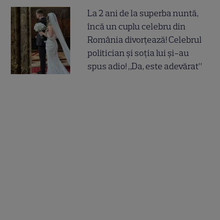
La 2 ani de la superba nuntă,
încă un cuplu celebru din
România divorțează! Celebrul
politician și soția lui și-au
spus adio! „Da, este adevărat”