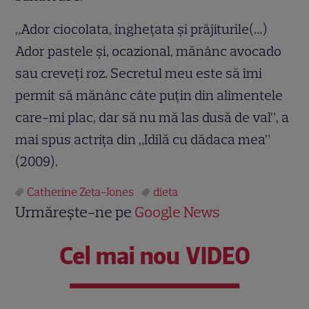
„Ador ciocolata, îngheţata şi prăjiturile(…)
Ador pastele şi, ocazional, mănânc avocado
sau creveţi roz. Secretul meu este să îmi
permit să mănânc câte puţin din alimentele
care-mi plac, dar să nu mă las dusă de val”, a
mai spus actriţa din „Idilă cu dădaca mea”
(2009).
Catherine Zeta-Jones
dieta
Urmărește-ne pe
Google News
Cel mai nou VIDEO