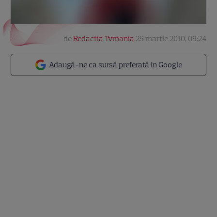
de
Redactia Tvmania
25 martie 2010, 09:24
Adaugă-ne ca sursă preferată în Google