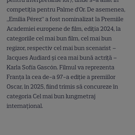
competiția pentru Palme d’Or. De asemenea,
„Emilia Pérez” a fost nominalizat la Premiile
Academiei europene de film, ediția 2024, la
categoriile cel mai bun film, cel mai bun
regizor, respectiv cel mai bun scenarist –
Jacques Audiard și cea mai bună actriță –
Karla Sofía Gascón. Filmul va reprezenta
Franța la cea de-a 97-a ediție a premiilor
Oscar, în 2025, fiind trimis să concureze în
categoria Cel mai bun lungmetraj
internațional.