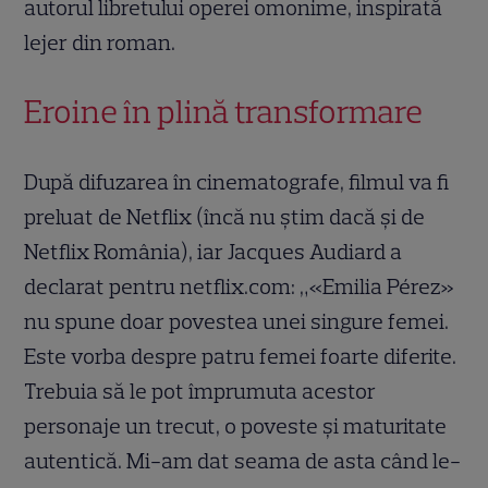
autorul libretului operei omonime, inspirată
lejer din roman.
Eroine în plină transformare
După difuzarea în cinematografe, filmul va fi
preluat de Netflix (încă nu știm dacă și de
Netflix România), iar Jacques Audiard a
declarat pentru netflix.com: „«Emilia Pérez»
nu spune doar povestea unei singure femei.
Este vorba despre patru femei foarte diferite.
Trebuia să le pot împrumuta acestor
personaje un trecut, o poveste și maturitate
autentică. Mi-am dat seama de asta când le-