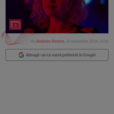
5
de
Andreea Hentea
,
18 noiembrie 2024, 15:00
Adaugă-ne ca sursă preferată în Google