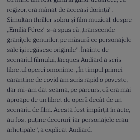
regizor, era mânat de aceeași dorință”.
Simultan thriller sobru și film muzical, despre
„Emilia Pérez” s-a spus că „transcende
granițele genurilor, pe măsură ce personajele
sale își regăsesc originile”. Înainte de
scenariul filmului, Jacques Audiard a scris
libretul operei omonime. „În timpul primei
carantine de covid am scris rapid o poveste,
dar mi-am dat seama, pe parcurs, că era mai
aproape de un libret de operă decât de un
scenariu de film. Acesta fost împărțit în acte,
au fost puține decoruri, iar personajele erau
arhetipale”, a explicat Audiard.