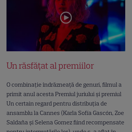
Un răsfățat al premiilor
O combinație îndrăzneață de genuri, filmul a
primit anul acesta Premiul juriului și premiul
Un certain regard pentru distribuția de
ansamblu la Cannes (Karla Sofía Gascón, Zoe
Saldaña și Selena Gomez fiind recompensate
pentru interpretările lor), unde s-a aflat în