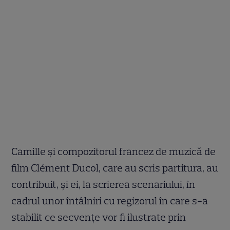
Camille și compozitorul francez de muzică de
film Clément Ducol, care au scris partitura, au
contribuit, și ei, la scrierea scenariului, în
cadrul unor întâlniri cu regizorul în care s-a
stabilit ce secvențe vor fi ilustrate prin