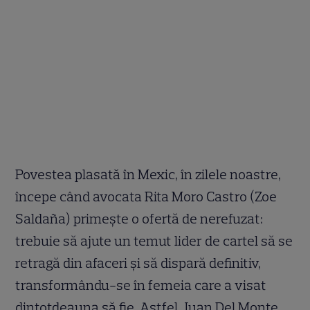
Povestea plasată în Mexic, în zilele noastre,
începe când avocata Rita Moro Castro (Zoe
Saldaña) primește o ofertă de nerefuzat:
trebuie să ajute un temut lider de cartel să se
retragă din afaceri și să dispară definitiv,
transformându-se în femeia care a visat
dintotdeauna să fie. Astfel, Juan Del Monte