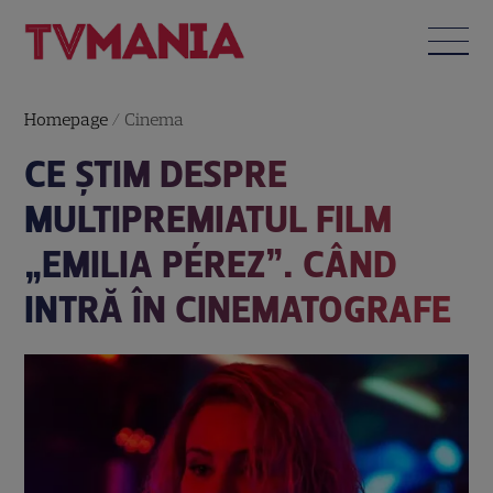
Homepage
/
Cinema
CE ȘTIM DESPRE
MULTIPREMIATUL FILM
„EMILIA PÉREZ”. CÂND
INTRĂ ÎN CINEMATOGRAFE