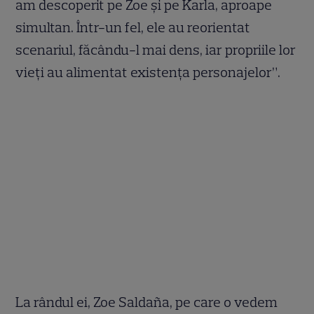
am descoperit pe Zoe și pe Karla, aproape
simultan. Într-un fel, ele au reorientat
scenariul, făcându-l mai dens, iar propriile lor
vieți au alimentat existența personajelor”.
La rândul ei, Zoe Saldaña, pe care o vedem