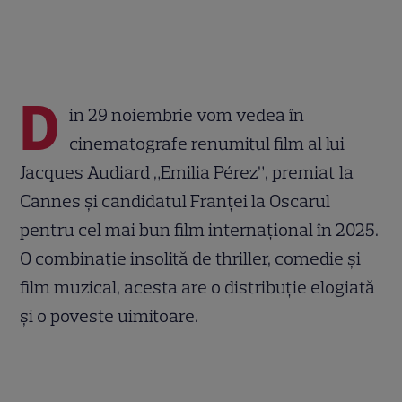
D
in 29 noiembrie vom vedea în
cinematografe renumitul film al lui
Jacques Audiard „Emilia Pérez”, premiat la
Cannes și candidatul Franței la Oscarul
pentru cel mai bun film internațional în 2025.
O combinație insolită de thriller, comedie și
film muzical, acesta are o distribuție elogiată
și o poveste uimitoare.