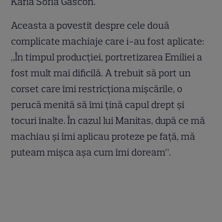
Karla Sofía Gascón.
Aceasta a povestit despre cele două
complicate machiaje care i-au fost aplicate:
„În timpul producției, portretizarea Emiliei a
fost mult mai dificilă. A trebuit să port un
corset care îmi restricționa mișcările, o
perucă menită să îmi țină capul drept și
tocuri înalte. În cazul lui Manitas, după ce mă
machiau și îmi aplicau proteze pe față, mă
puteam mișca așa cum îmi doream”.