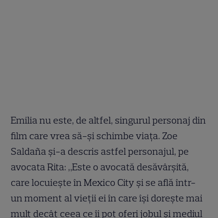
Emilia nu este, de altfel, singurul personaj din
film care vrea să-și schimbe viața. Zoe
Saldaña și-a descris astfel personajul, pe
avocata Rita: „Este o avocată desăvârșită,
care locuiește în Mexico City și se află într-
un moment al vieții ei în care își dorește mai
mult decât ceea ce îi pot oferi jobul și mediul