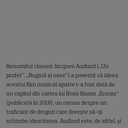
Renumitul cineast Jacques Audiard („Un
profet”, „Rugină și oase”) a povestit că ideea
acestui film muzical aparte i-a fost dată de
un capitol din cartea lui Boris Razon „Écoute”
(publicată în 2018), un roman despre un
traficant de droguri care dorește să-și
schimbe identitatea. Audiard este, de altfel, și