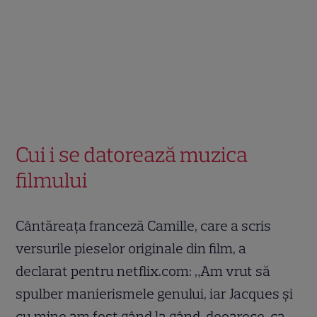
Cui i se datorează muzica
filmului
Cântăreața franceză Camille, care a scris
versurile pieselor originale din film, a
declarat pentru netflix.com: „Am vrut să
spulber manierismele genului, iar Jacques și
cu mine am fost gând la gând, deoarece, ca