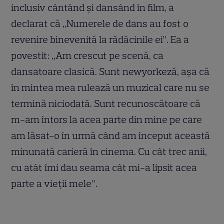
inclusiv cântând și dansând în film, a
declarat că „Numerele de dans au fost o
revenire binevenită la rădăcinile ei”. Ea a
povestit: „Am crescut pe scenă, ca
dansatoare clasică. Sunt newyorkeză, așa că
în mintea mea rulează un muzical care nu se
termină niciodată. Sunt recunoscătoare că
m-am întors la acea parte din mine pe care
am lăsat-o în urmă când am început această
minunată carieră în cinema. Cu cât trec anii,
cu atât îmi dau seama cât mi-a lipsit acea
parte a vieții mele”.