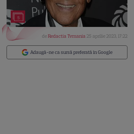
5
de
Redactia Tvmania
25 aprilie 2023, 17:22
Adaugă-ne ca sursă preferată în Google