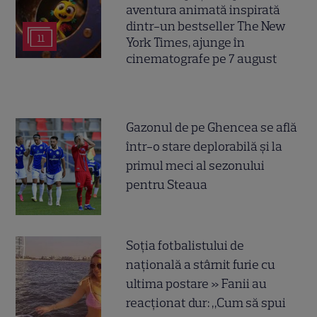
aventura animată inspirată
dintr-un bestseller The New
11
York Times, ajunge în
cinematografe pe 7 august
Gazonul de pe Ghencea se află
într-o stare deplorabilă și la
primul meci al sezonului
pentru Steaua
Soția fotbalistului de
națională a stârnit furie cu
ultima postare » Fanii au
reacționat dur: „Cum să spui