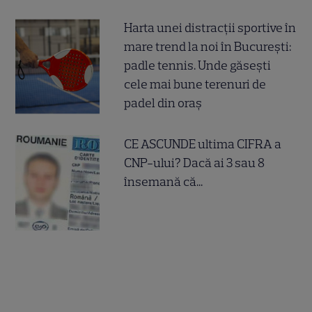
Harta unei distracții sportive în
mare trend la noi în București:
padle tennis. Unde găsești
cele mai bune terenuri de
padel din oraș
CE ASCUNDE ultima CIFRA a
CNP-ului? Dacă ai 3 sau 8
însemană că...