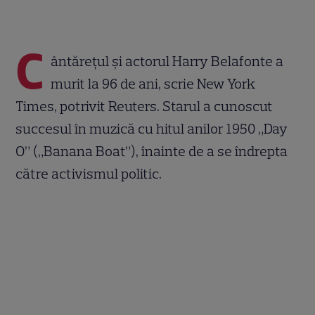
C
ântărețul și actorul Harry Belafonte a
murit la 96 de ani, scrie New York
Times, potrivit Reuters. Starul a cunoscut
succesul în muzică cu hitul anilor 1950 „Day
O” („Banana Boat”), înainte de a se îndrepta
către activismul politic.