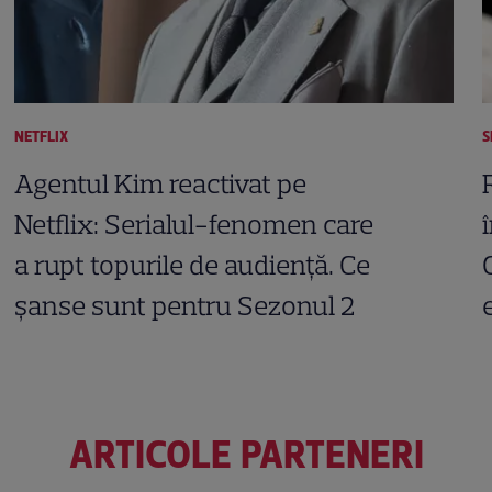
NETFLIX
S
Agentul Kim reactivat pe
Netflix: Serialul-fenomen care
a rupt topurile de audiență. Ce
șanse sunt pentru Sezonul 2
ARTICOLE PARTENERI