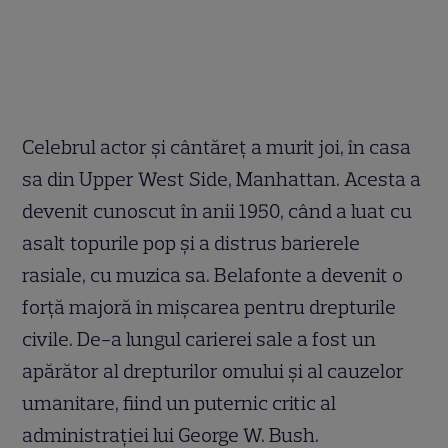
Celebrul actor și cântăreț a murit joi, în casa
sa din Upper West Side, Manhattan. Acesta a
devenit cunoscut în anii 1950, când a luat cu
asalt topurile pop și a distrus barierele
rasiale, cu muzica sa. Belafonte a devenit o
forță majoră în mișcarea pentru drepturile
civile. De-a lungul carierei sale a fost un
apărător al drepturilor omului și al cauzelor
umanitare, fiind un puternic critic al
administrației lui George W. Bush.