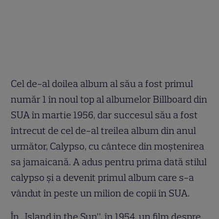
Cel de-al doilea album al său a fost primul
număr 1 în noul top al albumelor Billboard din
SUA în martie 1956, dar succesul său a fost
întrecut de cel de-al treilea album din anul
următor, Calypso, cu cântece din moștenirea
sa jamaicană. A adus pentru prima dată stilul
calypso și a devenit primul album care s-a
vândut în peste un milion de copii în SUA.
În „Island in the Sun”, în 1954, un film despre