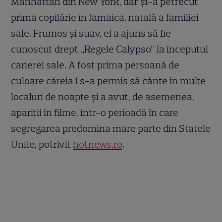
Manhattan din New York, dar și-a petrecut
prima copilărie în Jamaica, natală a familiei
sale. Frumos și suav, el a ajuns să fie
cunoscut drept „Regele Calypso” la începutul
carierei sale. A fost prima persoană de
culoare căreia i s-a permis să cânte în multe
localuri de noapte și a avut, de asemenea,
apariții în filme, într-o perioadă în care
segregarea predomina mare parte din Statele
Unite, potrivit
hotnews.ro
.