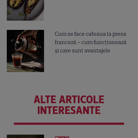
Cum se face cafeaua la presa
franceză – cum funcționează
și care sunt avantajele
ALTE ARTICOLE
INTERESANTE
CINEMA