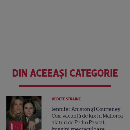
DIN ACEEAȘI CATEGORIE
VEDETE STRĂINE
Jennifer Aniston și Courteney
Cox, vacanță de lux în Mallorca
alături de Pedro Pascal.
14
Imagini spectaculoase