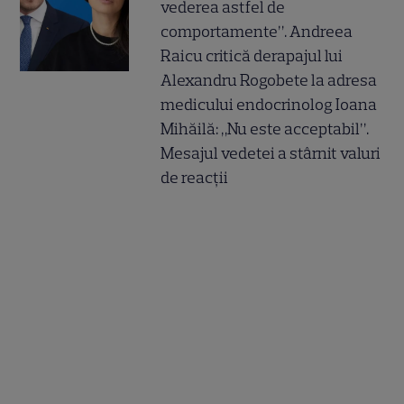
vederea astfel de
comportamente”. Andreea
Raicu critică derapajul lui
Alexandru Rogobete la adresa
medicului endocrinolog Ioana
Mihăilă: „Nu este acceptabil”.
Mesajul vedetei a stârnit valuri
de reacții