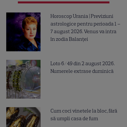
Horoscop Urania | Previziuni
astrologice pentru perioada 1 –
7 august 2026. Venus va intra
în zodia Balanței
Loto 6/49 din 2 august 2026.
Numerele extrase duminică
Cum coci vinetele la bloc, fără
să umpli casa de fum