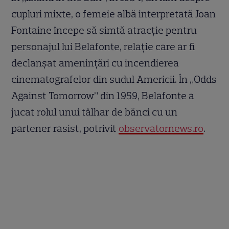
cupluri mixte, o femeie albă interpretată Joan
Fontaine începe să simtă atracție pentru
personajul lui Belafonte, relație care ar fi
declanșat amenințări cu incendierea
cinematografelor din sudul Americii. În „Odds
Against Tomorrow” din 1959, Belafonte a
jucat rolul unui tâlhar de bănci cu un
partener rasist, potrivit
observatornews.ro
.