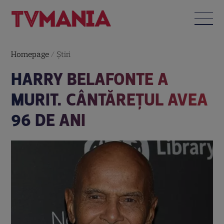
Homepage
/
Știri
HARRY BELAFONTE A
MURIT. CÂNTĂREȚUL AVEA
96 DE ANI