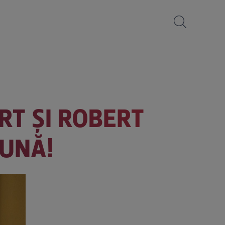
RT ȘI ROBERT
EUNĂ!