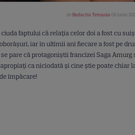
de
Redactia Tvmania
06 iunie 201
 ciuda faptului că relația celor doi a fost cu suiș
oborâșuri, iar în ultimii ani fiecare a fost pe dr
 se pare că protagoniștii francizei Saga Amurg
apropiați ca niciodată și cine știe poate chiar l
 de împăcare!