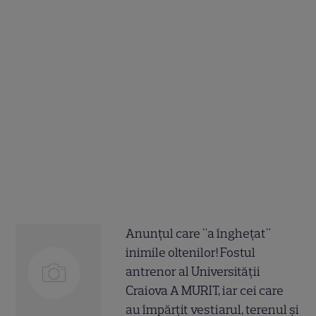
Anunțul care "a înghețat"
inimile oltenilor! Fostul
antrenor al Universității
Craiova A MURIT, iar cei care
au împărțit vestiarul, terenul și