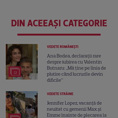
DIN ACEEAȘI CATEGORIE
VEDETE ROMÂNEŞTI
Ana Bodea, declarații rare
despre iubirea cu Valentin
Butnaru: „Mă ține pe linia de
13
plutire când lucrurile devin
dificile”
VEDETE STRĂINE
Jennifer Lopez, vacanță de
neuitat cu gemenii Max și
Emme înainte de plecarea la