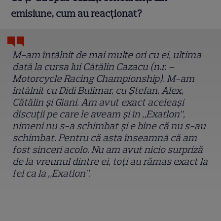
emisiune, cum au reacționat?
M-am întâlnit de mai multe ori cu ei, ultima
dată la cursa lui Cătălin Cazacu (n.r. –
Motorcycle Racing Championship). M-am
întâlnit cu Didi Bulimar, cu Ștefan, Alex,
Cătălin și Giani. Am avut exact aceleași
discuții pe care le aveam și în „Exatlon”,
nimeni nu s-a schimbat și e bine că nu s-au
schimbat. Pentru că asta înseamnă că am
fost sinceri acolo. Nu am avut nicio surpriză
de la vreunul dintre ei, toți au rămas exact la
fel ca la „Exatlon”.