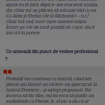
ajuns eu în țară, după n-am mai avut ocazia,
dar chiar mi-ar plăcea să mă mai văd cu ea.
Cu Alex și Stefan (de la Războinici – n.r.)
chiar mă vad, sunt niște oameni mișto.
Încerc pe cât de mult posibil să-i ajut, dacă
îmi stă în putere.
Ce urmează din punct de vedere profesional
?
Probabil voi continua cu teatrul, când am
plecat am lansat un rol într-un spectacol, la
teatrul Evreiesc… și aștept propuneri. Voi
încerca să fac film, voi încerca să public un
audiobook cu Piersic Jr., el mi-a zis că ar