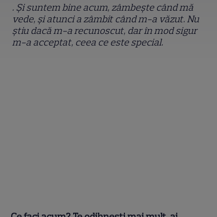
. Și suntem bine acum, zâmbește când mă
vede, și atunci a zâmbit când m-a văzut. Nu
știu dacă m-a recunoscut, dar în mod sigur
m-a acceptat, ceea ce este special.
Ce faci acum? Te odihnesti mai mult, ai