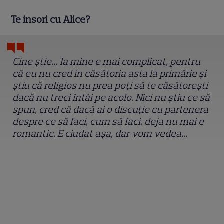
Te insori cu Alice?
Cine știe… la mine e mai complicat, pentru
că eu nu cred în căsătoria asta la primărie și
știu că religios nu prea poți să te căsătorești
dacă nu treci întâi pe acolo. Nici nu știu ce să
spun, cred că dacă ai o discuție cu partenera
despre ce să faci, cum să faci, deja nu mai e
romantic. E ciudat așa, dar vom vedea…