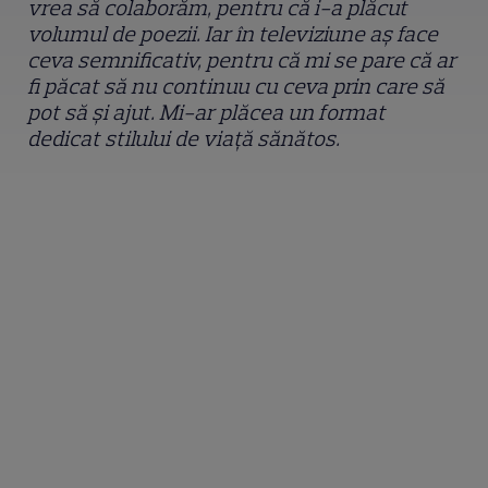
vrea să colaborăm, pentru că i-a plăcut
volumul de poezii. Iar în televiziune aș face
ceva semnificativ, pentru că mi se pare că ar
fi păcat să nu continuu cu ceva prin care să
pot să și ajut. Mi-ar plăcea un format
dedicat stilului de viață sănătos.