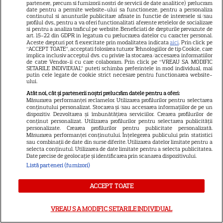
Capricornilor le este greu să
partenere, precum si furnizorii nostri de servicii de date analitice) prelucram
date pentru a permite website-ului sa functioneze, pentru a personaliza
aibă răbdare într-un context
continutul si anunturile publicitare afisate in functie de interesele si/sau
profilul dvs., pentru a va oferi functionalitati aferente retelelor de socializare
si pentru a analiza traficul pe website. Beneficiati de drepturile prevazute de
atât de dinamic, dar ei știu că
art. 15-22 din GDPR in legatura cu prelucrarea datelor cu caracter personal.
Aceste drepturi pot fi exercitate prin modalitatea indicata
aici
. Prin click pe
nu se poate altfel
“ACCEPT TOATE”, acceptati folosirea tuturor Tehnologiilor de tip Cookie, care
implica inclusiv acceptul dvs. cu privire la stocarea/accesarea informatiilor
de catre Vendor-ii cu care colaboram. Prin click pe “VREAU SA MODIFIC
SETARILE INDIVIDUAL” puteti schimba preferintele in mod individual, mai
Cine poate retrage banii din
putin cele legate de cookie strict necesare pentru functionarea website-
ului.
contul unei persoane
Atât noi, cât și partenerii noștri prelucrăm datele pentru a oferi:
decedate
Măsurarea performanței reclamelor. Utilizarea profilurilor pentru selectarea
conținutului personalizat. Stocarea și/sau accesarea informațiilor de pe un
dispozitiv. Dezvoltarea și îmbunătățirea serviciilor. Crearea profilurilor de
conținut personalizat. Utilizarea profilurilor pentru selectarea publicității
personalizate. Crearea profilurilor pentru publicitate personalizată.
Măsurarea performanței conținutului. Înțelegerea publicului prin statistici
sau combinații de date din surse diferite. Utilizarea datelor limitate pentru a
selecta conținutul. Utilizarea de date limitate pentru a selecta publicitatea.
Cum coci vinetele la bloc, fără
Date precise de geolocație și identificarea prin scanarea dispozitivului.
să umpli casa de fum
Listă parteneri (furnizori)
ACCEPT TOATE
VREAU SA MODIFIC SETARILE INDIVIDUAL