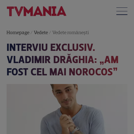
Homepage
/
Vedete
/
Vedete româneşti
INTERVIU EXCLUSIV.
VLADIMIR DRĂGHIA: „AM
FOST CEL MAI NOROCOS”