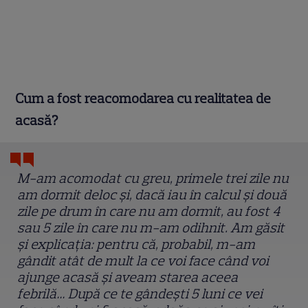
Cum a fost reacomodarea cu realitatea de
acasă?
M-am acomodat cu greu, primele trei zile nu
am dormit deloc și, dacă iau în calcul și două
zile pe drum în care nu am dormit, au fost 4
sau 5 zile în care nu m-am odihnit. Am găsit
și explicația: pentru că, probabil, m-am
gândit atât de mult la ce voi face când voi
ajunge acasă și aveam starea aceea
febrilă… După ce te gândești 5 luni ce vei