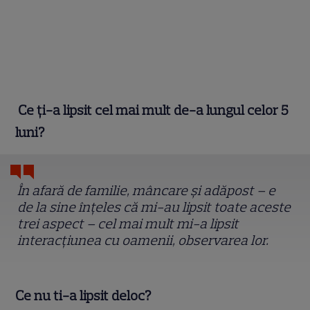
Ce ți-a lipsit cel mai mult de-a lungul celor 5
luni?
În afară de familie, mâncare și adăpost – e
de la sine înțeles că mi-au lipsit toate aceste
trei aspect – cel mai mult mi-a lipsit
interacțiunea cu oamenii, observarea lor.
Ce nu ti-a lipsit deloc?