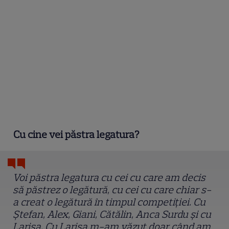
Cu cine vei păstra legatura?
Voi păstra legatura cu cei cu care am decis
să păstrez o legătură, cu cei cu care chiar s-
a creat o legătură în timpul competiției. Cu
Ștefan, Alex, Giani, Cătălin, Anca Surdu și cu
Larisa. Cu Larisa m-am văzut doar când am