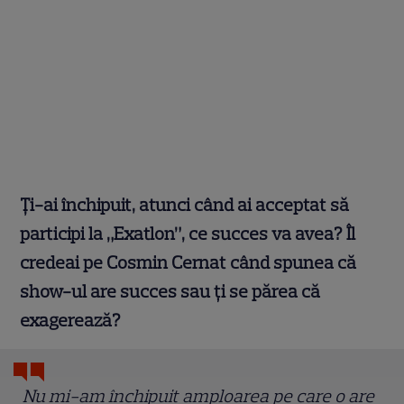
Ț
i-ai închipuit, atunci când ai acceptat să
participi la „Exatlon”, ce succes va avea? Îl
credeai pe Cosmin Cernat când spunea că
show-ul are succes sau ți se părea că
exagerează?
Nu mi-am închipuit amploarea pe care o are