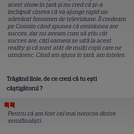
acest show în țară și nu cred că și-a
închipuit cineva că va ajunge rapid un
adevărat fenomen de televiziune. Îl credeam
pe Cosmin când spunea că emisiunea are
succes, dar nu aveam cum să știu cât
succes are, câți oameni se uită la acest
reality și că sunt atât de mulți copii care ne
urmăresc. Când am ajuns în țară, am înțeles.
Trăgând linie, de ce crezi că tu ești
câștigătorul ?
Pentru că am fost cel mai norocos dintre
semifinaliști.