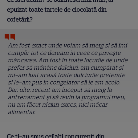
epuizat toate tartele de ciocolată din
cofetării?
Am fost exact unde voiam să merg și să îmi
cumpăr tot ce doream în ceea ce privește
mâncarea. Am fost în toate locurile de unde
prefer să mănânc dulciuri, am cumpărat și
mi-am luat acasă toate dulciurile preferate
și le-am pus în congelator să le am acolo.
Dar, uite, recent am început să merg la
antrenament și să revin la programul meu,
nu am făcut niciun exces, nici măcar
alimentar.
Ce ți-au spus ceilalți concurenți din