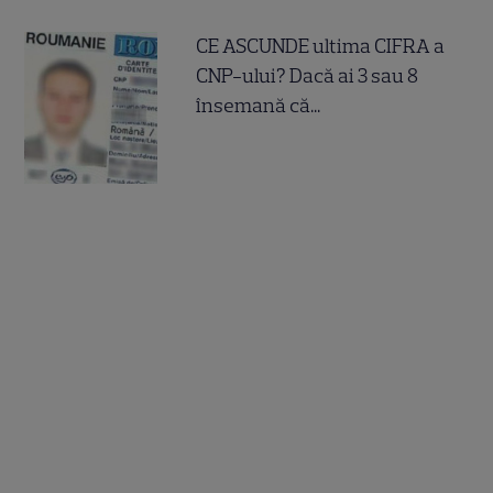
CE ASCUNDE ultima CIFRA a
CNP-ului? Dacă ai 3 sau 8
însemană că...