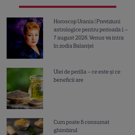
Horoscop Urania | Previziuni
astrologice pentru perioada 1 –
7 august 2026. Venus va intra
în zodia Balanței
Ulei de perilla – ce este și ce
beneficii are
Cum poate fi consumat
ghimbirul