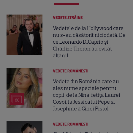
VEDETE STRĂINE
Vedetele de la Hollywood care
nu s-au căsătorit niciodată. De
ce Leonardo DiCaprio și
Charlize Theron au evitat
altarul
VEDETE ROMÂNEŞTI
Vedete din România care au
ales nume speciale pentru
copii: de la Nina, fetița Laurei
68
Cosoi, la Jessica lui Pepe și
Josephine a Ginei Pistol
VEDETE ROMÂNEŞTI