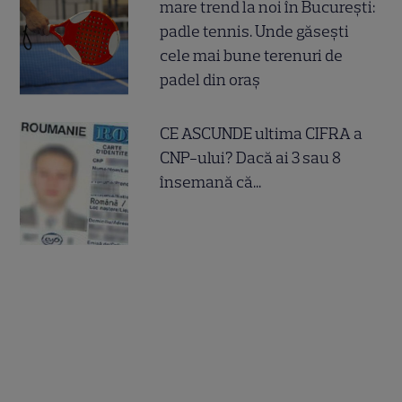
mare trend la noi în București:
padle tennis. Unde găsești
cele mai bune terenuri de
padel din oraș
CE ASCUNDE ultima CIFRA a
CNP-ului? Dacă ai 3 sau 8
însemană că...