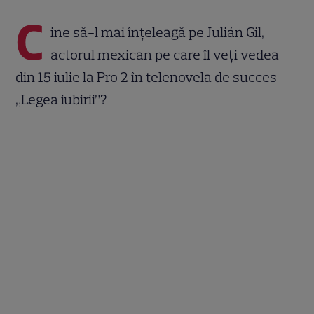
C
ine să-l mai înţeleagă pe Julián Gil,
actorul mexican pe care îl veţi vedea
din 15 iulie la Pro 2 în telenovela de succes
„Legea iubirii”?