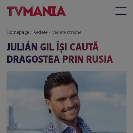
Homepage
/
Vedete
/
Vedete străine
JULIÁN GIL ÎŞI CAUTĂ
DRAGOSTEA PRIN RUSIA