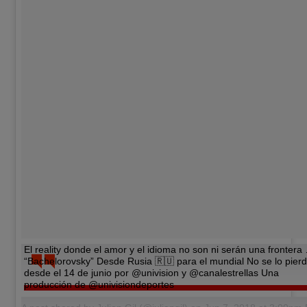
El reality donde el amor y el idioma no son ni serán una frontera
“Bachelorovsky” Desde Rusia 🇷🇺 para el mundial No se lo pier
desde el 14 de junio por @univision y @canalestrellas Una
producción de @univisiondeportes