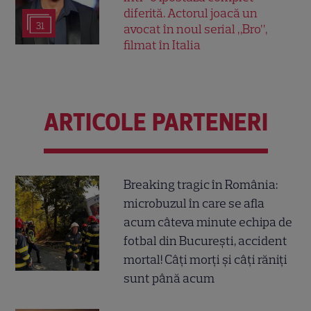
diferită. Actorul joacă un
31
avocat în noul serial „Bro”,
filmat în Italia
ARTICOLE PARTENERI
Breaking tragic în România:
microbuzul în care se afla
acum câteva minute echipa de
fotbal din București, accident
mortal! Câți morți și câți răniți
sunt până acum