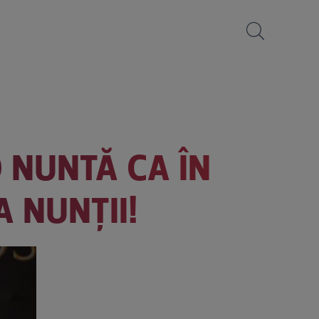
O NUNTĂ CA ÎN
A NUNȚII!