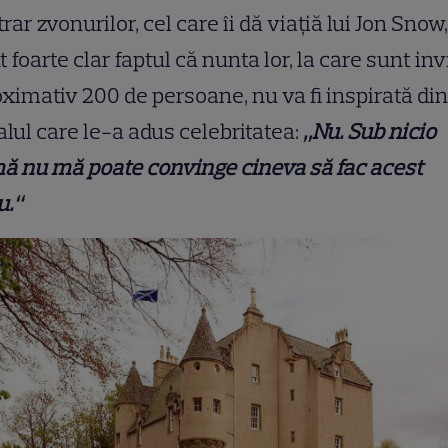
rar zvonurilor, cel care îi dă viațiă lui Jon Snow,
t foarte clar faptul că nunta lor, la care sunt inv
ximativ 200 de persoane, nu va fi inspirată din
alul care le-a adus celebritatea:
„Nu. Sub nicio
ă nu mă poate convinge cineva să fac acest
u.“