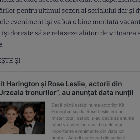
ărilor pentru ultimul sezon al serialului dar și 
le eveniment își va lua o bine meritată vacanț
 își dorește să se relaxeze alături de viitoarea 
e.
ȘTE ȘI: