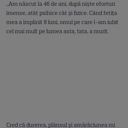
„Am născut la 46 de ani, după niște eforturi
imense, atât psihice cât și fizice. Când fetița
mea a împlinit 8 luni, omul pe care l-am iubit
cel mai mult pe lumea asta, tata, a murit.
Cred că durerea, plânsul și amărăciunea mi