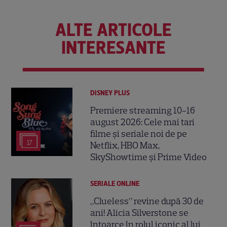
ALTE ARTICOLE
INTERESANTE
DISNEY PLUS
Premiere streaming 10-16
august 2026: Cele mai tari
filme și seriale noi de pe
17
Netflix, HBO Max,
SkyShowtime și Prime Video
SERIALE ONLINE
„Clueless” revine după 30 de
ani! Alicia Silverstone se
întoarce în rolul iconic al lui