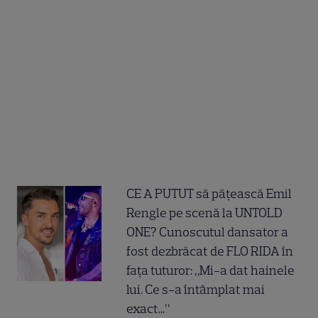
CE A PUTUT să pățească Emil
Rengle pe scenă la UNTOLD
ONE? Cunoscutul dansator a
fost dezbrăcat de FLO RIDA în
fața tuturor: „Mi-a dat hainele
lui. Ce s-a întâmplat mai
exact...”