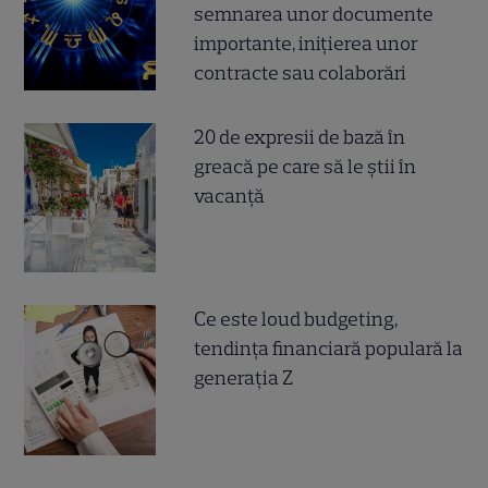
semnarea unor documente
importante, inițierea unor
contracte sau colaborări
20 de expresii de bază în
greacă pe care să le știi în
vacanță
Ce este loud budgeting,
tendința financiară populară la
generația Z