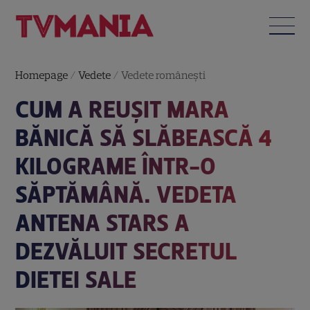
Homepage
/
Vedete
/
Vedete româneşti
CUM A REUȘIT MARA
BĂNICĂ SĂ SLĂBEASCĂ 4
KILOGRAME ÎNTR-O
SĂPTĂMÂNĂ. VEDETA
ANTENA STARS A
DEZVĂLUIT SECRETUL
DIETEI SALE