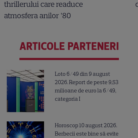
thrillerului care readuce
atmosfera anilor ’80
ARTICOLE PARTENERI
Loto 6/49 din 9 august
2026. Report de peste 9,53
milioane de euro la 6/49,
categoria I
Horoscop 10 august 2026.
Berbecii este bine să evite