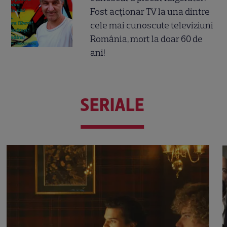
Fost acționar TV la una dintre
cele mai cunoscute televiziuni
România, mort la doar 60 de
ani!
SERIALE