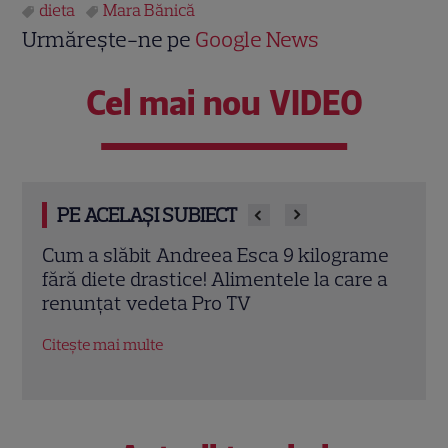
dieta
Mara Bănică
Urmărește-ne pe
Google News
Cel mai nou VIDEO
PE ACELAȘI SUBIECT
ame
Ioana Ginghină a dezvăluit trucul pe care
Dieta
e a
îl folosește în fiecare fotografie: „Nu mi-e
de a
rușine să recunosc”
de i
Citește mai multe
Citeș