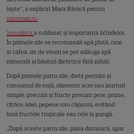
lapte”, a explicat Mara Bănică pentru
spynews.ro.
Jurnalista
a subliniat și importanța lichidelor.
În primele zile se recomandă apă plată, ceai
și cafea, iar de vineri se pot adăuga apă
minerală și băuturi dietetice fără zahăr.
După primele patru zile, dieta permite și
consumul de roșii, alimente acre sau iaurturi
simple, precum și fructe precum pere, prune,
citrice, kiwi, pepene sau căpșuni, evitând
însă fructele tropicale sau cele la pungă.
„După aceste patru zile, până duminică, apar