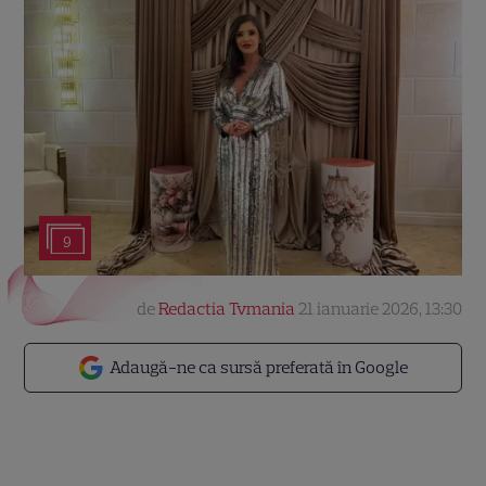
9
de
Redactia Tvmania
21 ianuarie 2026, 13:30
Adaugă-ne ca sursă preferată în Google