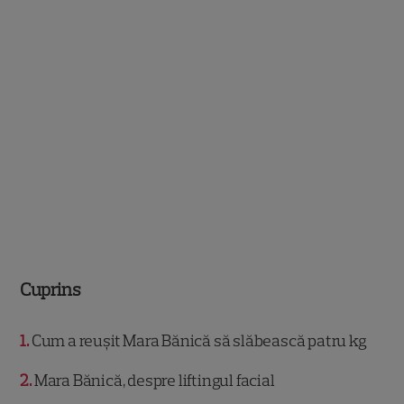
Cuprins
1
Cum a reușit Mara Bănică să slăbească patru kg
2
Mara Bănică, despre liftingul facial