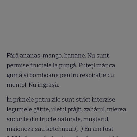
Fără ananas, mango, banane. Nu sunt
permise fructele la pungă. Puteți mânca
gumă și bomboane pentru respirație cu
mentol. Nu îngrașă.
În primele patru zile sunt strict interzise
legumele gătite, uleiul prăjit, zahărul, mierea,
sucurile din fructe naturale, muștarul,
maioneza sau ketchupul.(…) Eu am fost