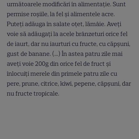
următoarele modificări în alimentație. Sunt
permise roșiile, la fel și alimentele acre.
Puteți adăuga în salate oțet, lămâie. Aveți
voie să adăugați la acele brânzeturi orice fel
de iaurt, dar nu iaurturi cu fructe, cu căpșuni,
gust de banane. (…) În astea patru zile mai
aveți voie 200g din orice fel de fruct și
înlocuiți merele din primele patru zile cu
pere, prune, citrice, kiwi, pepene, căpșuni, dar
nu fructe tropicale.