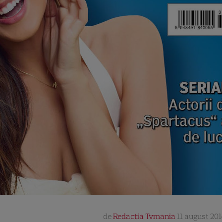
de
Redactia Tvmania
11 august 201