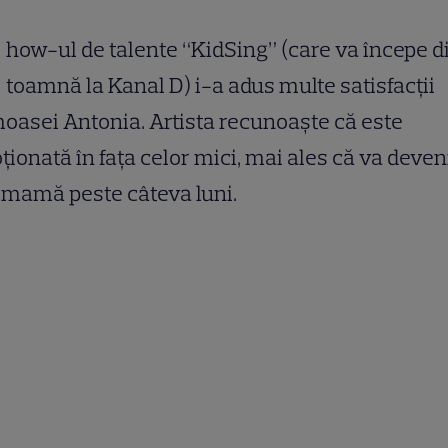
how-ul de talente “KidSing” (care va începe d
toamnă la Kanal D) i-a adus multe satisfacţii
oasei Antonia. Artista recunoaşte că este
ionată în faţa celor mici, mai ales că va deven
 mamă peste câteva luni.