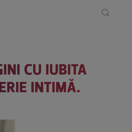
NI CU IUBITA
RIE INTIMĂ.