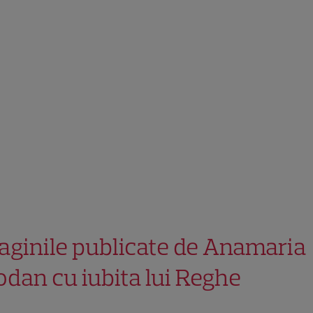
aginile publicate de Anamaria
odan cu iubita lui Reghe