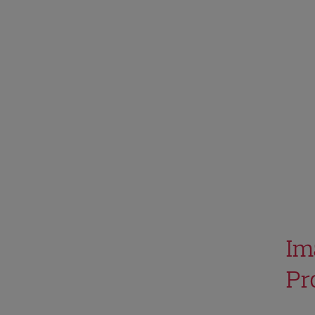
Im
Pr