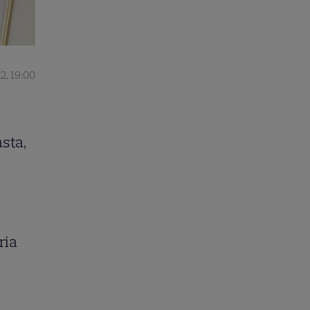
2, 19:00
sta,
ria