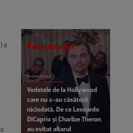
) a
Recomandări
Vedete străine
Vedetele de la Hollywood
care nu s-au căsătorit
niciodată. De ce Leonardo
DiCaprio și Charlize Theron
au evitat altarul
ia