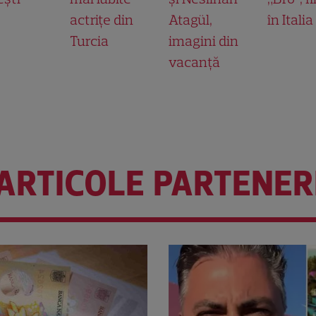
actrițe din
Atagül,
în Italia
Turcia
imagini din
vacanță
ARTICOLE PARTENER