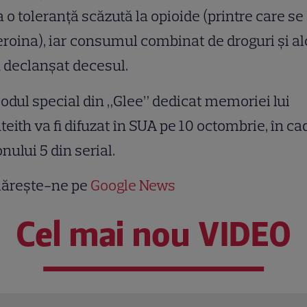
 o toleranţă scăzută la opioide (printre care se 
eroina), iar consumul combinat de droguri şi al
 declanşat decesul.
odul special din „Glee” dedicat memoriei lui
eith va fi difuzat în SUA pe 10 octombrie, în ca
nului 5 din serial.
ărește-ne pe
Google News
Cel mai nou VIDEO