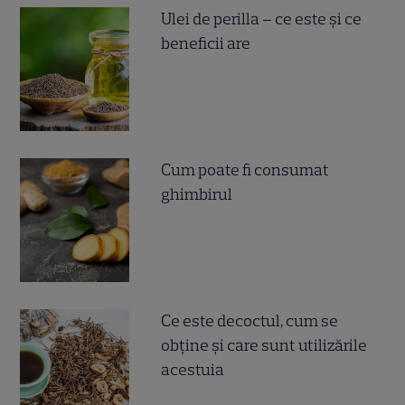
Ulei de perilla – ce este și ce
beneficii are
Cum poate fi consumat
ghimbirul
Ce este decoctul, cum se
obţine şi care sunt utilizările
acestuia