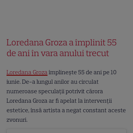
Loredana Groza a împlinit 55
de ani în vara anului trecut
Loredana Groza
împlinește 55 de ani pe 10
iunie. De-a lungul anilor au circulat
numeroase speculații potrivit cărora
Loredana Groza ar fi apelat la intervenții
estetice, însă artista a negat constant aceste
zvonuri.