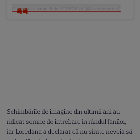
O postare distribuită de LOREDANA (@loredanagroza)
Schimbările de imagine din ultimii ani au
ridicat semne de întrebare în rândul fanilor,
iar Loredana a declarat că nu simte nevoia să