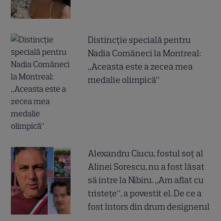
Distincție specială pentru
Nadia Comăneci la Montreal:
„Aceasta este a zecea mea
medalie olimpică”
Alexandru Ciucu, fostul soț al
Alinei Sorescu, nu a fost lăsat
să intre la Nibiru. „Am aflat cu
tristețe”, a povestit el. De ce a
fost întors din drum designerul