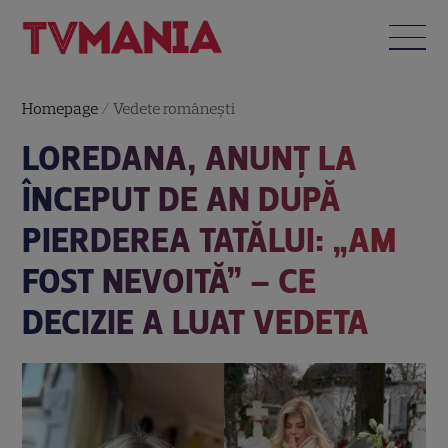
Homepage
/
Vedete româneşti
LOREDANA, ANUNȚ LA
ÎNCEPUT DE AN DUPĂ
PIERDEREA TATĂLUI: „AM
FOST NEVOITĂ” – CE
DECIZIE A LUAT VEDETA