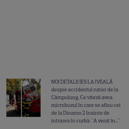
NOI DETALII IES LA IVEALĂ
despre accidentul rutier de la
Câmpulung. Ce viteză avea
microbuzul în care se aflau cei
de la Dinamo 2 înainte de
intrarea în curbă: "A venit în..."