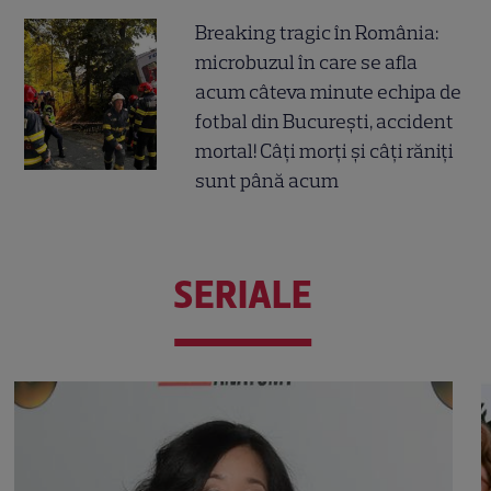
Breaking tragic în România:
microbuzul în care se afla
acum câteva minute echipa de
fotbal din București, accident
mortal! Câți morți și câți răniți
sunt până acum
SERIALE