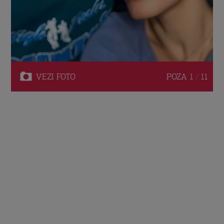
VEZI
FOTO
POZA
1 / 11