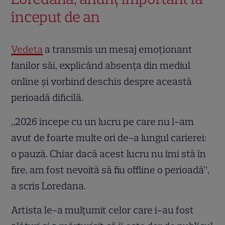
început de an
Vedeta
a transmis un mesaj emoționant
fanilor săi, explicând absența din mediul
online și vorbind deschis despre această
perioadă dificilă.
„2026 începe cu un lucru pe care nu l-am
avut de foarte multe ori de-a lungul carierei:
o pauză. Chiar dacă acest lucru nu îmi stă în
fire, am fost nevoită să fiu offline o perioadă”,
a scris Loredana.
Artista le-a mulțumit celor care i-au fost