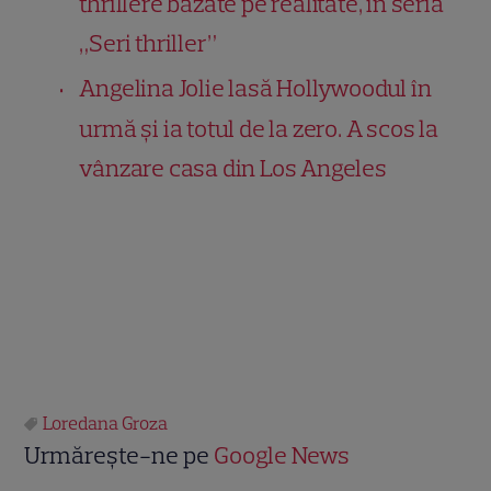
thrillere bazate pe realitate, în seria
„Seri thriller”
Angelina Jolie lasă Hollywoodul în
urmă și ia totul de la zero. A scos la
vânzare casa din Los Angeles
Loredana Groza
Urmărește-ne pe
Google News