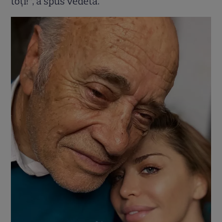
toți!”, a spus vedeta.