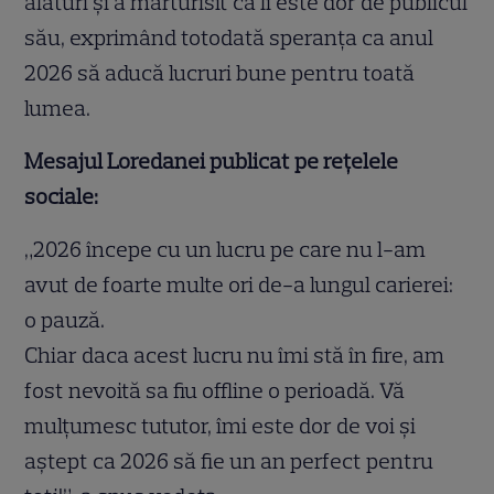
alături și a mărturisit că îi este dor de publicul
său, exprimând totodată speranța ca anul
2026 să aducă lucruri bune pentru toată
lumea.
Mesajul Loredanei publicat pe rețelele
sociale:
„2026 începe cu un lucru pe care nu l-am
avut de foarte multe ori de-a lungul carierei:
o pauză.
Chiar daca acest lucru nu îmi stă în fire, am
fost nevoită sa fiu offline o perioadă. Vă
mulțumesc tututor, îmi este dor de voi și
aștept ca 2026 să fie un an perfect pentru