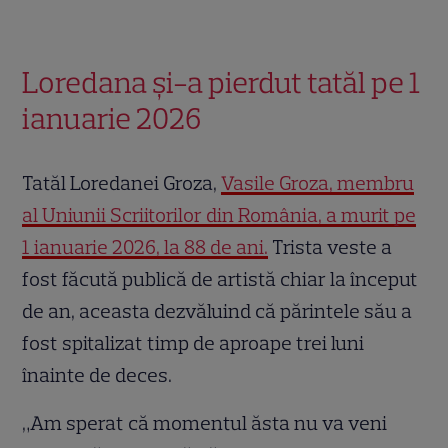
Loredana și-a pierdut tatăl pe 1
ianuarie 2026
Tatăl Loredanei Groza,
Vasile Groza, membru
al Uniunii Scriitorilor din România, a murit pe
1 ianuarie 2026, la 88 de ani.
Trista veste a
fost făcută publică de artistă chiar la început
de an, aceasta dezvăluind că părintele său a
fost spitalizat timp de aproape trei luni
înainte de deces.
„Am sperat că momentul ăsta nu va veni