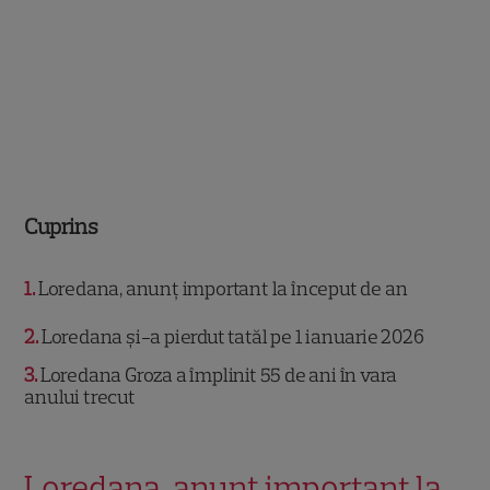
Cuprins
1
Loredana, anunț important la început de an
2
Loredana și-a pierdut tatăl pe 1 ianuarie 2026
3
Loredana Groza a împlinit 55 de ani în vara
anului trecut
Loredana, anunț important la