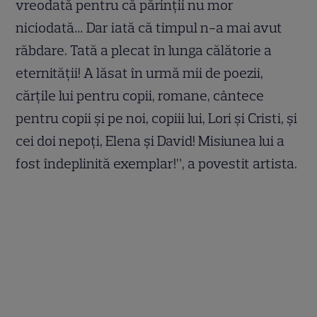
vreodată pentru că părinții nu mor
niciodată… Dar iată că timpul n-a mai avut
răbdare. Tată a plecat în lunga călătorie a
eternității! A lăsat în urmă mii de poezii,
cărțile lui pentru copii, romane, cântece
pentru copii și pe noi, copiii lui, Lori și Cristi, și
cei doi nepoți, Elena și David! Misiunea lui a
fost îndeplinită exemplar!”, a povestit artista.