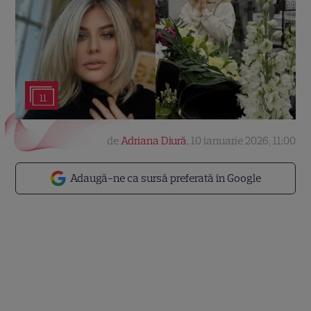
11
de
Adriana Diură
,
10 ianuarie 2026, 11:00
Adaugă-ne ca sursă preferată în Google