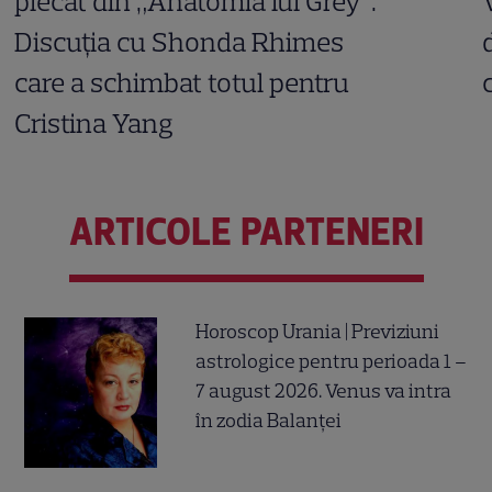
plecat din „Anatomia lui Grey”.
Discuția cu Shonda Rhimes
care a schimbat totul pentru
Cristina Yang
ARTICOLE PARTENERI
Horoscop Urania | Previziuni
astrologice pentru perioada 1 –
7 august 2026. Venus va intra
în zodia Balanței