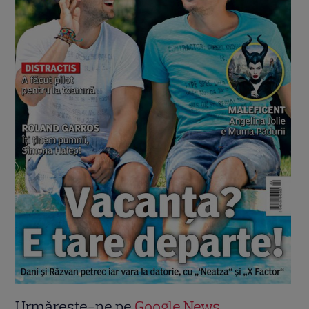
Urmărește-ne pe
Google News