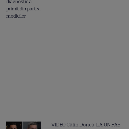
VIDEO Călin Donca, LA UN PAS