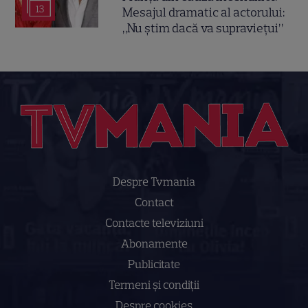
13
Mesajul dramatic al actorului:
„Nu știm dacă va supraviețui”
Despre Tvmania
Contact
Contacte televiziuni
Abonamente
Publicitate
Termeni și condiții
Despre cookies