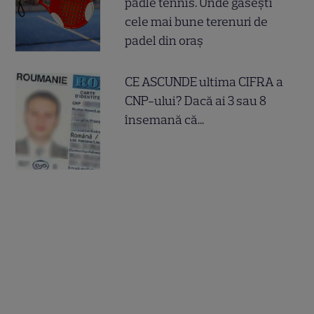
padle tennis. Unde găsești
cele mai bune terenuri de
padel din oraș
CE ASCUNDE ultima CIFRA a
CNP-ului? Dacă ai 3 sau 8
însemană că...