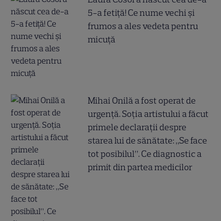
5-a fetiță! Ce nume vechi și
frumos a ales vedeta pentru
micuță
Mihai Onilă a fost operat de
urgență. Soția artistului a făcut
primele declarații despre
starea lui de sănătate: „Se face
tot posibilul”. Ce diagnostic a
primit din partea medicilor