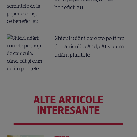
beneficii au
Ghidul udării corecte pe timp
de caniculă: când, cât şi cum
udăm plantele
ALTE ARTICOLE
INTERESANTE