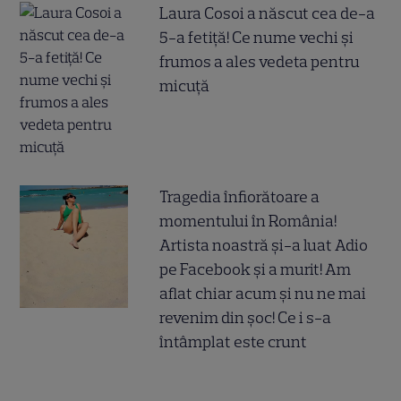
Laura Cosoi a născut cea de-a
5-a fetiță! Ce nume vechi și
frumos a ales vedeta pentru
micuță
Tragedia înfiorătoare a
momentului în România!
Artista noastră și-a luat Adio
pe Facebook și a murit! Am
aflat chiar acum și nu ne mai
revenim din șoc! Ce i s-a
întâmplat este crunt