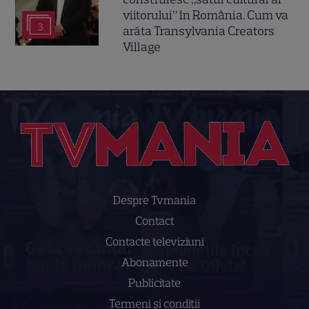
viitorului” în România. Cum va
3
arăta Transylvania Creators
Village
Despre Tvmania
Contact
Contacte televiziuni
Abonamente
Publicitate
Termeni și condiții