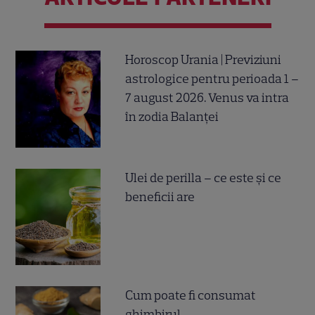
Horoscop Urania | Previziuni
astrologice pentru perioada 1 –
7 august 2026. Venus va intra
în zodia Balanței
Ulei de perilla – ce este și ce
beneficii are
Cum poate fi consumat
ghimbirul