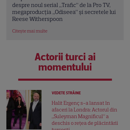
TV,
Răducioiu aduce magia Mondialului pe
revi
 lui
coperta noii ediții
spun
Citește mai multe
Citeș
Actorii turci ai
momentului
VEDETE STRĂINE
Halit Ergenç s-a lansat în
afaceri la Londra: Actorul din
„Suleyman Magnificul” a
deschis o rețea de plăcintării
turcești