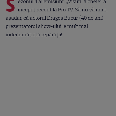
S
ezonul 4 al emisiunii „Visuri la cheie” a
început recent la Pro TV. Să nu vă mire,
așadar, că actorul Dragoș Bucur (40 de ani),
prezentatorul show-ului, e mult mai
îndemânatic la reparații!