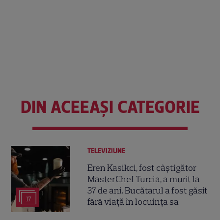
DIN ACEEAȘI CATEGORIE
TELEVIZIUNE
Eren Kasikci, fost câștigător
MasterChef Turcia, a murit la
37 de ani. Bucătarul a fost găsit
17
fără viață în locuința sa