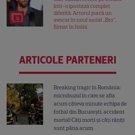
într-o ipostază complet
diferită. Actorul joacă un
31
avocat în noul serial „Bro”,
filmat în Italia
ARTICOLE PARTENERI
Breaking tragic în România:
microbuzul în care se afla
acum câteva minute echipa de
fotbal din București, accident
mortal! Câți morți și câți răniți
sunt până acum