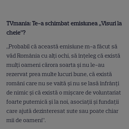
TVmania: Te-a schimbat emisiunea „Visuri la
cheie”?
„Probabil că această emisiune m-a făcut să
văd România cu alți ochi, să înțeleg că există
mulți oameni cărora soarta și
nu le-au
rezervat prea multe lucuri bune, că există
români care nu se vaită și nu se lasă înfrânți
de nimic și că există o mișcare de voluntariat
foarte puternică și la noi, asociații și fundații
care ajută dezinteresat sute sau poate chiar
mii de oameni”.