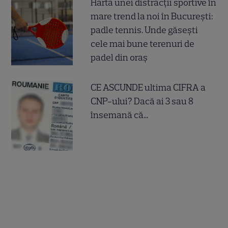
Harta unei distracții sportive în
mare trend la noi în București:
padle tennis. Unde găsești
cele mai bune terenuri de
padel din oraș
CE ASCUNDE ultima CIFRA a
CNP-ului? Dacă ai 3 sau 8
însemană că...