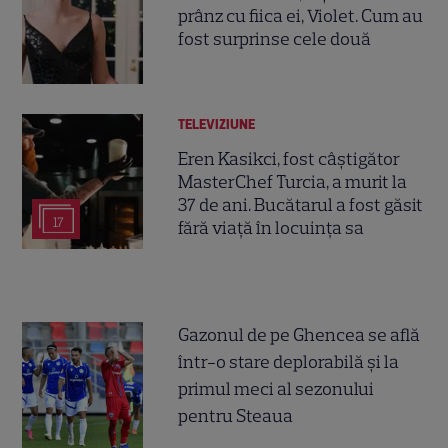
prânz cu fiica ei, Violet. Cum au
fost surprinse cele două
TELEVIZIUNE
Eren Kasikci, fost câștigător
MasterChef Turcia, a murit la
37 de ani. Bucătarul a fost găsit
17
fără viață în locuința sa
Gazonul de pe Ghencea se află
într-o stare deplorabilă și la
primul meci al sezonului
pentru Steaua