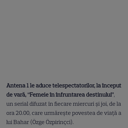
Antena 1 le aduce telespectatorilor, la început
de vară, “Femeie în înfruntarea destinului”
,
un serial difuzat în fiecare miercuri și joi, de la
ora 20.00, care urmărește povestea de viață a
lui Bahar (Özge Özpirinçci).