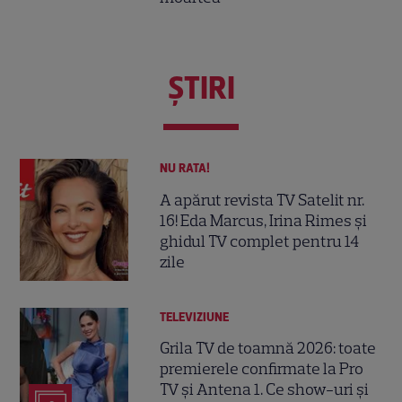
ŞTIRI
NU RATA!
A apărut revista TV Satelit nr.
16! Eda Marcus, Irina Rimes și
ghidul TV complet pentru 14
zile
TELEVIZIUNE
Grila TV de toamnă 2026: toate
premierele confirmate la Pro
TV și Antena 1. Ce show-uri și