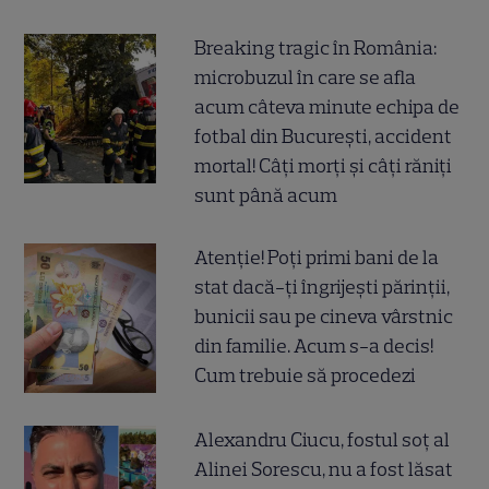
Breaking tragic în România:
microbuzul în care se afla
acum câteva minute echipa de
fotbal din București, accident
mortal! Câți morți și câți răniți
sunt până acum
Atenție! Poți primi bani de la
stat dacă-ți îngrijești părinții,
bunicii sau pe cineva vârstnic
din familie. Acum s-a decis!
Cum trebuie să procedezi
Alexandru Ciucu, fostul soț al
Alinei Sorescu, nu a fost lăsat