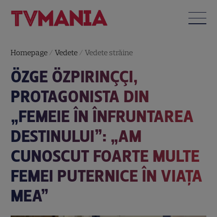
Homepage
/
Vedete
/
Vedete străine
ÖZGE ÖZPIRINÇÇI,
PROTAGONISTA DIN
„FEMEIE ÎN ÎNFRUNTAREA
DESTINULUI”: „AM
CUNOSCUT FOARTE MULTE
FEMEI PUTERNICE ÎN VIAȚA
MEA”