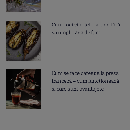
Cum coci vinetele la bloc, fără
să umpli casa de fum
Cum se face cafeaua la presa
franceză – cum funcționează
și care sunt avantajele