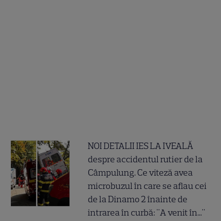
NOI DETALII IES LA IVEALĂ
despre accidentul rutier de la
Câmpulung. Ce viteză avea
microbuzul în care se aflau cei
de la Dinamo 2 înainte de
intrarea în curbă: "A venit în..."