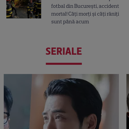
fotbal din București, accident
mortal! Câți morți și câți răniți
sunt până acum
SERIALE