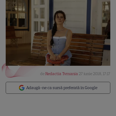
de
Redactia Tvmania
27 iunie 2018, 17:17
Adaugă-ne ca sursă preferată în Google