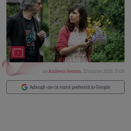
7
de
Andreea Hentea
,
23 martie 2025, 17:00
Adaugă-ne ca sursă preferată în Google