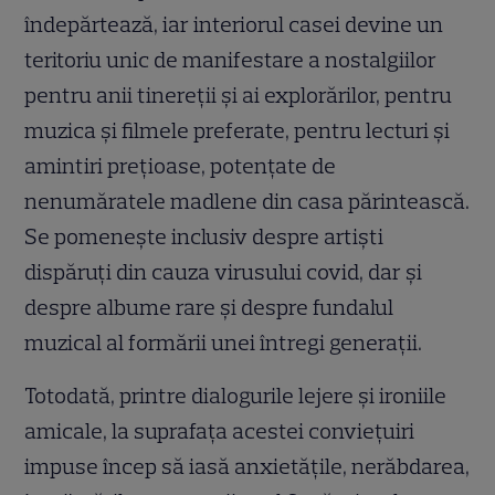
îndepărtează, iar interiorul casei devine un
teritoriu unic de manifestare a nostalgiilor
pentru anii tinereții și ai explorărilor, pentru
muzica și filmele preferate, pentru lecturi și
amintiri prețioase, potențate de
nenumăratele madlene din casa părintească.
Se pomenește inclusiv despre artiști
dispăruți din cauza virusului covid, dar și
despre albume rare și despre fundalul
muzical al formării unei întregi generații.
Totodată, printre dialogurile lejere și ironiile
amicale, la suprafața acestei conviețuiri
impuse încep să iasă anxietățile, nerăbdarea,