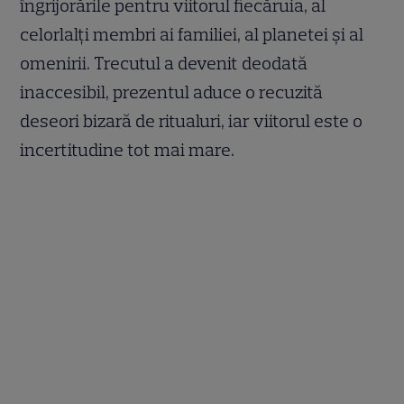
îngrijorările pentru viitorul fiecăruia, al
celorlalți membri ai familiei, al planetei și al
omenirii. Trecutul a devenit deodată
inaccesibil, prezentul aduce o recuzită
deseori bizară de ritualuri, iar viitorul este o
incertitudine tot mai mare.