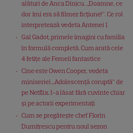
alături de Anca Dinicu. „Doamne, ce
dor îmi era să filmez ficțiune!”. Ce rol
interpretează vedeta Antenei 1
Gal Gadot, primele imagini cu familia
în formulă completă. Cum arată cele
4 fetițe ale Femeii fantastice
Cine este Owen Cooper, vedeta
miniseriei „Adolescență coruptă” de
pe Netflix. I-a lăsat fără cuvinte chiar
și pe actorii experimentați
Cum se pregătește chef Florin
Dumitrescu pentru noul sezon