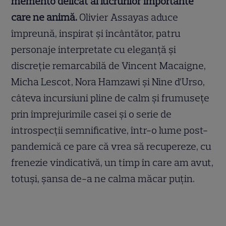
memento delicat al lucrurilor importante
care ne animă.
Olivier Assayas aduce
împreună, inspirat și încântător, patru
personaje interpretate cu eleganță și
discreție remarcabilă de Vincent Macaigne,
Micha Lescot, Nora Hamzawi și Nine d’Urso,
câteva incursiuni pline de calm și frumusețe
prin împrejurimile casei și o serie de
introspecții semnificative, într-o lume post-
pandemică ce pare că vrea să recupereze, cu
frenezie vindicativă, un timp în care am avut,
totuși, șansa de-a ne calma măcar puțin.