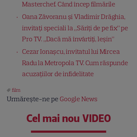
Masterchef. Când încep filmările
Oana Zăvoranu și Vladimir Drăghia,
invitați speciali la „Săriți de pe fix” pe
Pro TV. „Dacă mă învârtiți, leșin”
Cezar Ionașcu, invitatul lui Mircea
Radu la Metropola TV. Cum răspunde
acuzațiilor de infidelitate
film
Urmărește-ne pe
Google News
Cel mai nou VIDEO