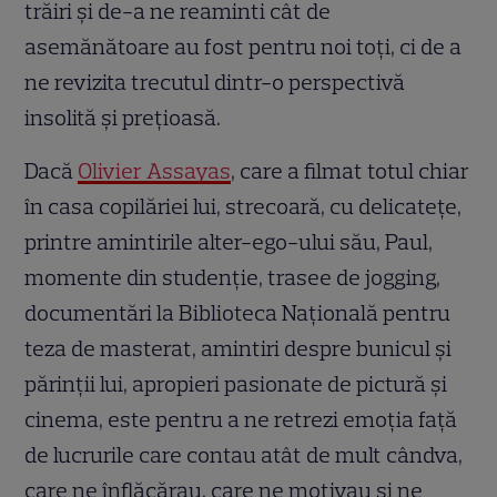
trăiri și de-a ne reaminti cât de
asemănătoare au fost pentru noi toți, ci de a
ne revizita trecutul dintr-o perspectivă
insolită și prețioasă.
Dacă
Olivier Assayas
, care a filmat totul chiar
în casa copilăriei lui, strecoară, cu delicatețe,
printre amintirile alter-ego-ului său, Paul,
momente din studenție, trasee de jogging,
documentări la Biblioteca Națională pentru
teza de masterat, amintiri despre bunicul și
părinții lui, apropieri pasionate de pictură și
cinema, este pentru a ne retrezi emoția față
de lucrurile care contau atât de mult cândva,
care ne înflăcărau, care ne motivau și ne