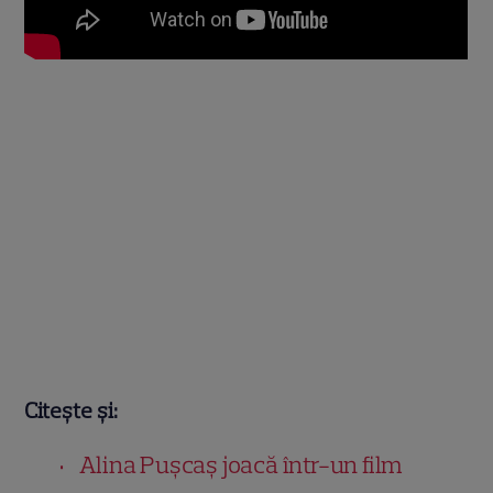
Citește și:
Alina Pușcaș joacă într-un film