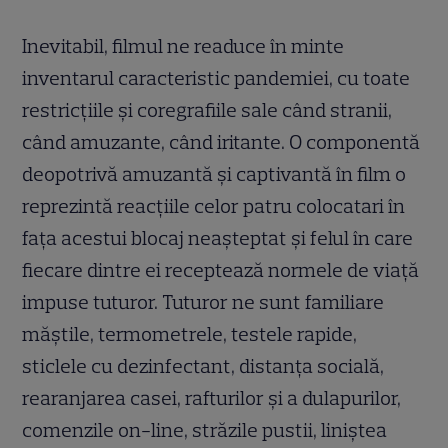
Inevitabil, filmul ne readuce în minte
inventarul caracteristic pandemiei, cu toate
restricțiile și coregrafiile sale când stranii,
când amuzante, când iritante. O componentă
deopotrivă amuzantă și captivantă în film o
reprezintă reacțiile celor patru colocatari în
fața acestui blocaj neașteptat și felul în care
fiecare dintre ei receptează normele de viață
impuse tuturor. Tuturor ne sunt familiare
măștile, termometrele, testele rapide,
sticlele cu dezinfectant, distanța socială,
rearanjarea casei, rafturilor și a dulapurilor,
comenzile on-line, străzile pustii, liniștea