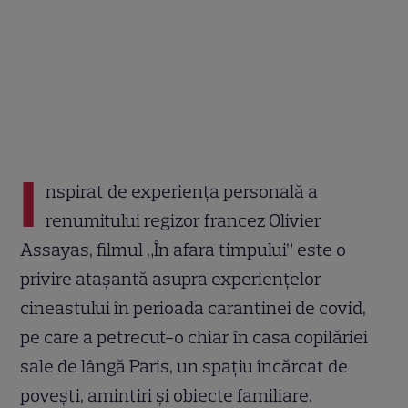
I
nspirat de experiența personală a
renumitului regizor francez Olivier
Assayas, filmul „În afara timpului” este o
privire atașantă asupra experiențelor
cineastului în perioada carantinei de covid,
pe care a petrecut-o chiar în casa copilăriei
sale de lângă Paris, un spațiu încărcat de
povești, amintiri și obiecte familiare.