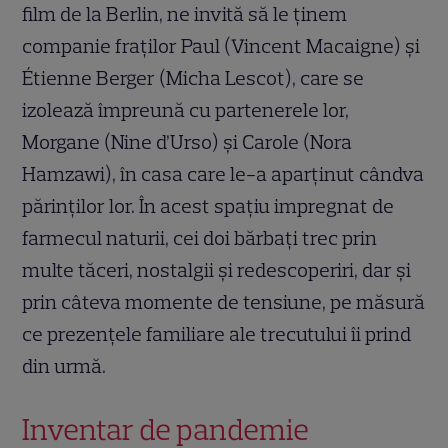
film de la Berlin, ne invită să le ținem
companie fraților Paul (Vincent Macaigne) și
Étienne Berger (Micha Lescot), care se
izolează împreună cu partenerele lor,
Morgane (Nine d’Urso) și Carole (Nora
Hamzawi), în casa care le-a aparținut cândva
părinților lor. În acest spațiu impregnat de
farmecul naturii, cei doi bărbați trec prin
multe tăceri, nostalgii și redescoperiri, dar și
prin câteva momente de tensiune, pe măsură
ce prezențele familiare ale trecutului îi prind
din urmă.
Inventar de pandemie